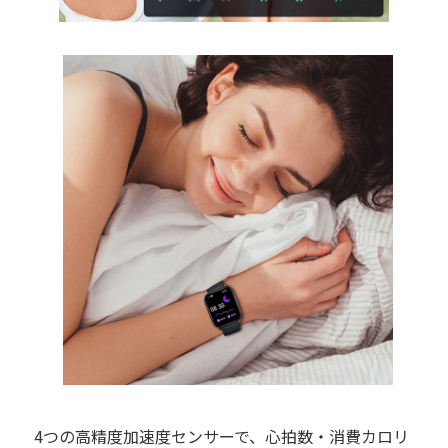
4つの高精度加速度センサーで、心拍数・消費カロリ