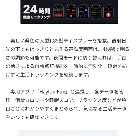
美しい発色の大型1.85型ディスプレーを搭載。直射日
光の下でもはっきりと見える高輝度画面は、4段階で明る
さの調節も可能です。夜間モードに切り替えれば、手首
の動きによる自動点灯機能を一時的に無効化。睡眠を妨
げずに生活トラッキングを継続します。
専用アプリ「Haylou Fun」と連携し、各データを管
理。消費カロリーや睡眠スコア、リラックス度などが項
目ごとにわかりやすくまとめられ、気になる生活データ
をいつでも確認できます。