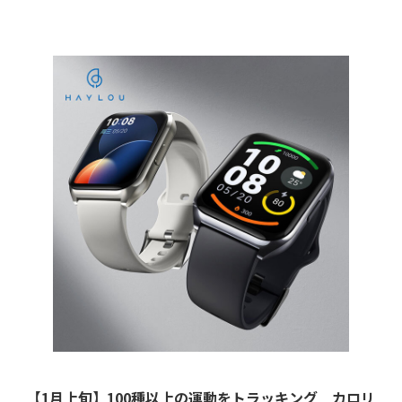
【1月上旬】100種以上の運動をトラッキング カロリ