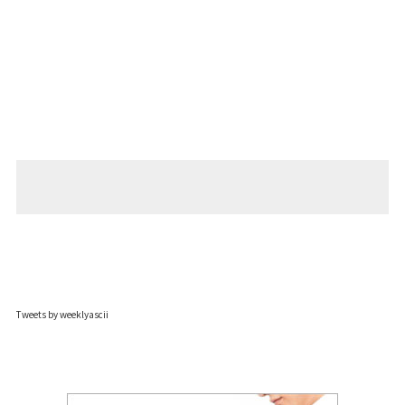
Tweets by weeklyascii