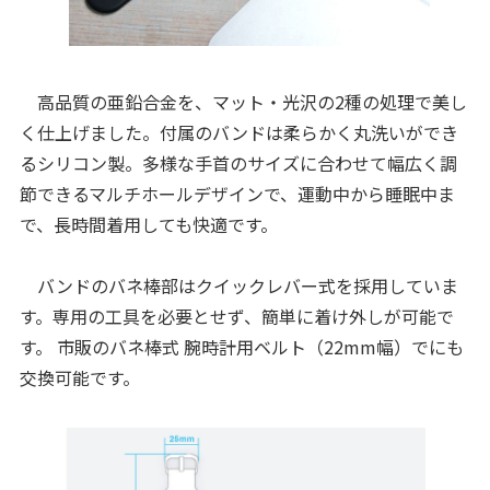
高品質の亜鉛合金を、マット・光沢の2種の処理で美し
く仕上げました。付属のバンドは柔らかく丸洗いができ
るシリコン製。多様な手首のサイズに合わせて幅広く調
節できるマルチホールデザインで、運動中から睡眠中ま
で、長時間着用しても快適です。
バンドのバネ棒部はクイックレバー式を採用していま
す。専用の工具を必要とせず、簡単に着け外しが可能で
す。 市販のバネ棒式 腕時計用ベルト（22mm幅）でにも
交換可能です。