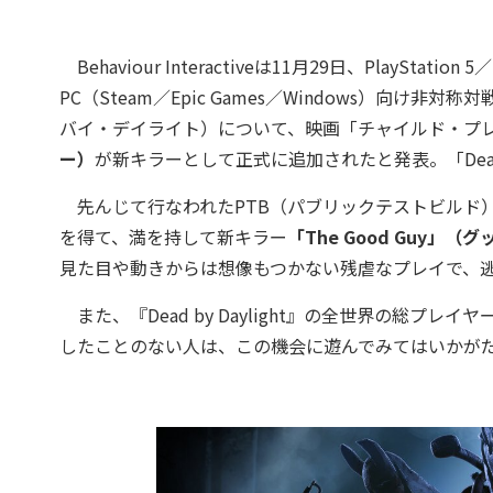
Behaviour Interactiveは11月29日、PlayStation 5／P
PC（Steam／Epic Games／Windows）向け非対称
バイ・デイライト）について、映画「チャイルド・プ
ー）
が新キラーとして正式に追加されたと発表。「Dead b
先んじて行なわれたPTB（パブリックテストビルド
を得て、満を持して新キラー
「The Good Guy」（
見た目や動きからは想像もつかない残虐なプレイで、
また、『Dead by Daylight』の全世界の総プ
したことのない人は、この機会に遊んでみてはいかが