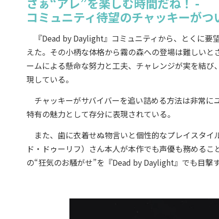
さぁ“アレ”を楽しむ時間だね！ -
コミュニティ待望のチャッキーがつ
『Dead by Daylight』コミュニティから、
えた。その小柄な体格から霧の森への登場は難しいとされてきたが、U
ームによる懸命な努力と工夫、チャレンジが実を結び
現している。
チャッキーがサバイバーを追い詰める方法は非常にユ
特有の魅力として存分に表現されている。
また、歯に衣着せぬ物言いと個性的なプレイスタイルに加
ド・ドゥーリフ）さん本人が本作でも声優も務めるこ
の“狂気のお騒がせ”を『Dead by Daylight』でも