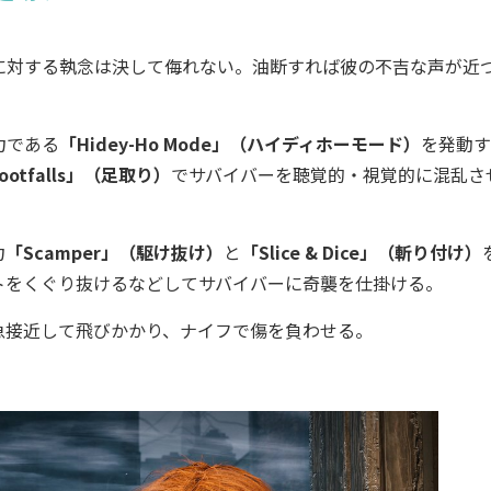
対する執念は決して侮れない。油断すれば彼の不吉な声が近
力である
「Hidey-Ho Mode」（ハイディホーモード）
を発動す
ootfalls」（足取り）
でサバイバーを聴覚的・視覚的に混乱さ
力
「Scamper」（駆け抜け）
と
「Slice & Dice」（斬り付け）
トをくぐり抜けるなどしてサバイバーに奇襲を仕掛ける。
接近して飛びかかり、ナイフで傷を負わせる。