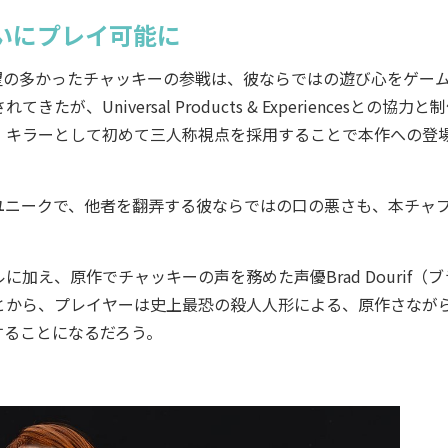
いにプレイ可能に
とくに要望の多かったチャッキーの参戦は、彼ならではの遊び心をゲー
niversal Products & Experiencesとの協力と
、キラーとして初めて三人称視点を採用することで本作への登
ニークで、他者を翻弄する彼ならではの口の悪さも、本チャ
え、原作でチャッキーの声を務めた声優Brad Dourif（ブ
とから、プレイヤーは史上最恐の殺人人形による、原作さなが
目撃することになるだろう。