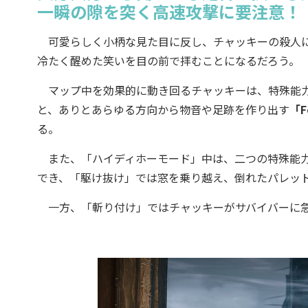
一瞬の隙を突く高速攻撃に要注意！
可愛らしく小柄な見た目に反し、チャッキーの殺人に
冷たく醒めた笑いを目の前で拝むことになるだろう。
マップ中を効果的に動き回るチャッキーは、特殊能
と、ありとあらゆる方向から物音や足跡を作り出す
「F
る。
また、「ハイディホーモード」中は、二つの特殊能
でき、「駆け抜け」では窓を乗り越え、倒れたパレッ
一方、「斬り付け」ではチャッキーがサバイバーに急