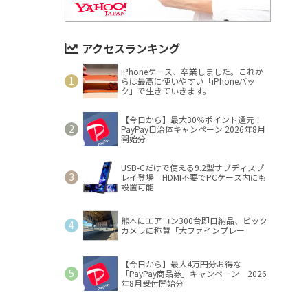
アクセスランキング
iPhoneケース、卒業しました。これか
らは最高に使いやすい「iPhoneバッ
ク」で生きていきます。
【今日から】最大30％ポイント還元！
PayPay自治体キャンペーン 2026年8月
開始分
USB-Cだけで使える9.2型サブディスプ
レイ登場 HDMI不要でPCケース内にも
設置可能
熊本にエアコン300台即日納品、ビック
カメラに称賛「大ファインプレー」
【今日から】最大4万円分お得な
「PayPay商品券」キャンペーン 2026
年8月受付開始分