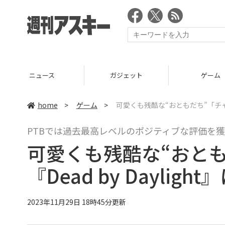
ニュース
ガジェット
ゲーム
home
>
ゲーム
>
可愛くも残酷な“おともだち”「チャッキ
PTBでは過去最高レベルのポジティブな評価を
可愛くも残酷な“おと
『Dead by Daylig
2023年11月29日 18時45分更新