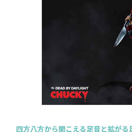
四方八方から聞こえる足音と拡がる