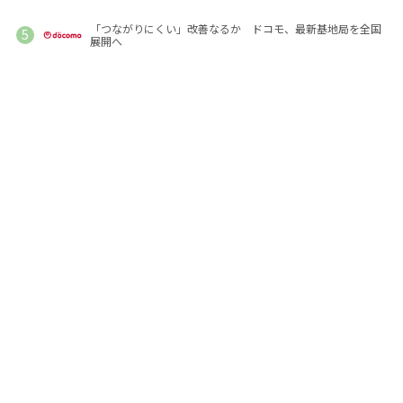
「つながりにくい」改善なるか ドコモ、最新基地局を全国
展開へ