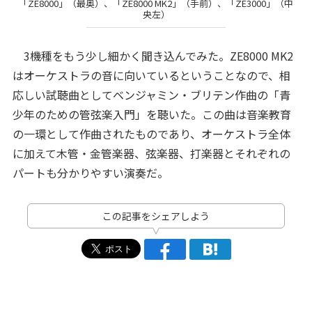
「ZE8000」（最奥）、「ZE8000 MK2」（手前）、「ZE3000」（中
央左）
3機種をもう少し細かく聞き込んでみた。ZE8000 MK2
はオーケストラの音に向いているということなので、相
応しい試聴曲としてベンジャミン・ブリテン作曲の「青
少年のための管弦楽入門」を聴いた。この曲は音楽教育
の一環として作曲されたものであり、オーケストラ全体
に加えて木管・金管楽器、弦楽器、打楽器とそれぞれの
パートも分かりやすい演奏だ。
この記事をシェアしよう