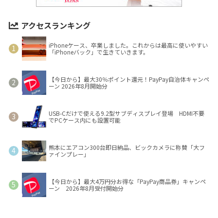
アクセスランキング
iPhoneケース、卒業しました。これからは最高に使いやすい
「iPhoneバック」で生きていきます。
【今日から】最大30％ポイント還元！PayPay自治体キャンペ
ーン 2026年8月開始分
USB-Cだけで使える9.2型サブディスプレイ登場 HDMI不要
でPCケース内にも設置可能
熊本にエアコン300台即日納品、ビックカメラに称賛「大フ
ァインプレー」
【今日から】最大4万円分お得な「PayPay商品券」キャンペ
ーン 2026年8月受付開始分