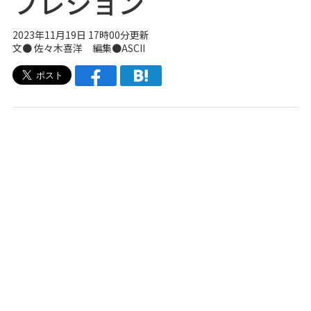
プレション
2023年11月19日 17時00分更新
文● 佐々木喜洋 編集●ASCII