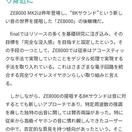
ZE8000 MK2は昨年登場し、“8Kサウンド”という新し
い音の世界を提唱した「ZE8000」の後継機だ。
finalではリソースの多くを基礎研究に注ぎ込み、その
目標を「完全な没入感」を目指すと設定したという。そ
の手段の一つとして、ZE8000では従来はアコースティッ
クな手法で実現していたことをデジタル処理で実現する
手法を取り入れている。これはさまざまな電子回路を統
合する完全ワイヤレスイヤホンらしい取り組みと言え
る。
しかしながら、ZE8000の提唱する8Kサウンドは音に対
するとても新しいアプローチであり、特定周波数の強調
を廃した独特の出音に関しては賛否両論があった。特に
従来から高級イヤホンの音に慣れ親しんできたユーザー
の中で、否定的な意見を持つ傾向があったという。そこ