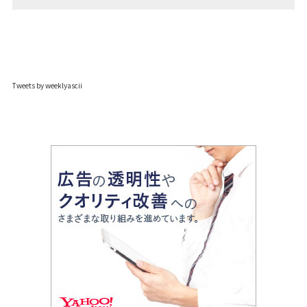
Tweets by weeklyascii