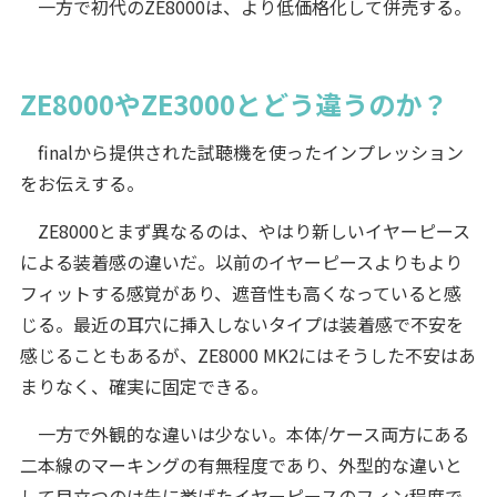
一方で初代のZE8000は、より低価格化して併売する。
ZE8000やZE3000とどう違うのか？
finalから提供された試聴機を使ったインプレッション
をお伝えする。
ZE8000とまず異なるのは、やはり新しいイヤーピース
による装着感の違いだ。以前のイヤーピースよりもより
フィットする感覚があり、遮音性も高くなっていると感
じる。最近の耳穴に挿入しないタイプは装着感で不安を
感じることもあるが、ZE8000 MK2にはそうした不安はあ
まりなく、確実に固定できる。
一方で外観的な違いは少ない。本体/ケース両方にある
二本線のマーキングの有無程度であり、外型的な違いと
して目立つのは先に挙げたイヤーピースのフィン程度で