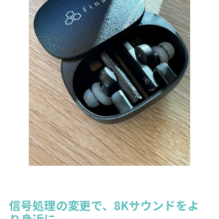
信号処理の変更で、8Kサウンドをよ
り身近に