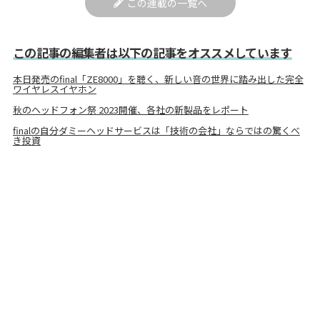
この連載の一覧へ
この記事の編集者は以下の記事をオススメしています
本日発売のfinal「ZE8000」を聴く、新しい音の世界に踏み出した完全
ワイヤレスイヤホン
秋のヘッドフォン祭 2023開催、各社の新製品をレポート
finalの自分ダミーヘッドサービスは「技術の会社」ならではの驚くべ
き投資