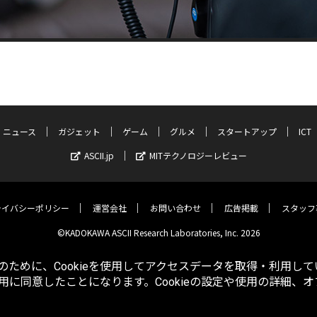
ニュース
ガジェット
ゲーム
グルメ
スタートアップ
ICT
ASCII.jp
MITテクノロジーレビュー
ライバシーポリシー
運営会社
お問い合わせ
広告掲載
スタッフ
©KADOKAWA ASCII Research Laboratories, Inc. 2026
ために、Cookieを使用してアクセスデータを取得・利用して
使用に同意したことになります。Cookieの設定や使用の詳細、