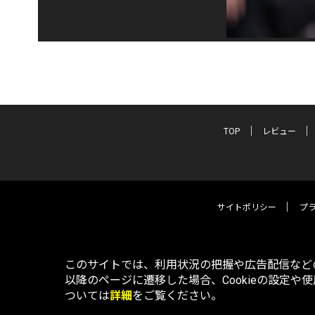
TOP
レビュー
サイトポリシー
プ
このサイトでは、利用状況の把握や広告配信などの
以降のページに遷移した場合、Cookieの設定や
ついては
詳細
をご覧ください。