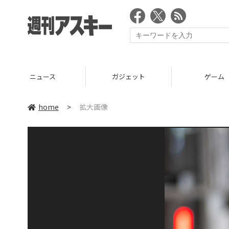
ニュース
ガジェット
ゲーム
home
>
拡大画像