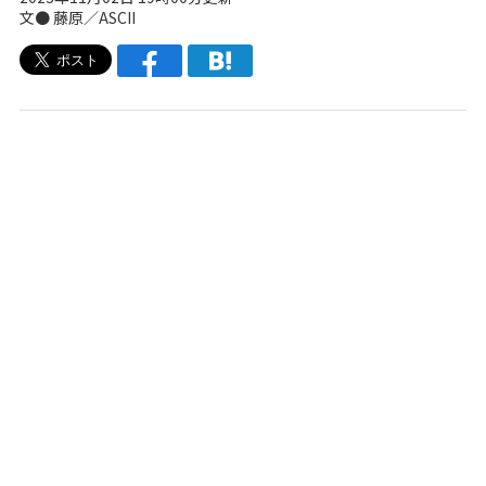
文● 藤原／ASCII