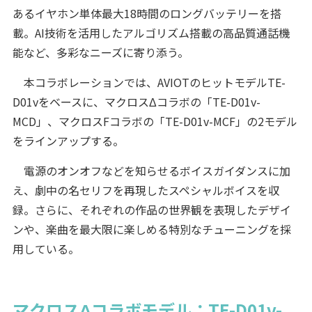
あるイヤホン単体最大18時間のロングバッテリーを搭
載。AI技術を活用したアルゴリズム搭載の高品質通話機
能など、多彩なニーズに寄り添う。
本コラボレーションでは、AVIOTのヒットモデルTE-
D01vをベースに、マクロスΔコラボの「TE-D01v-
MCD」、マクロスFコラボの「TE-D01v-MCF」の2モデル
をラインアップする。
電源のオンオフなどを知らせるボイスガイダンスに加
え、劇中の名セリフを再現したスペシャルボイスを収
録。さらに、それぞれの作品の世界観を表現したデザイ
ンや、楽曲を最大限に楽しめる特別なチューニングを採
用している。
マクロスΔコラボモデル：TE-D01v-