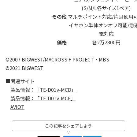
(S/M/L各サイズ1ペア)
その他
マルチポイント対応/片耳使用可
イヤホン単体オンオフ可能/急
電対応
価格
各2万2800円
©2007 BIGWEST/MACROSS F PROJECT・MBS
©2021 BIGWEST
■関連サイト
製品情報：「TE-D01v-MCD」
製品情報：「TE-D01v-MCF」
AVIOT
この記事をシェアしよう