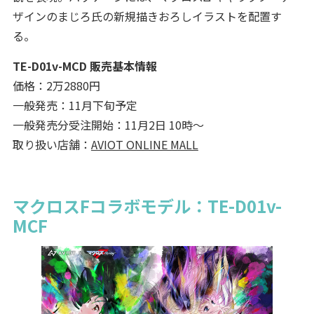
ザインのまじろ氏の新規描きおろしイラストを配置す
る。
TE-D01v-MCD 販売基本情報
価格：2万2880円
一般発売：11月下旬予定
一般発売分受注開始：11月2日 10時〜
取り扱い店舗：
AVIOT ONLINE MALL
マクロスFコラボモデル：TE-D01v-
MCF