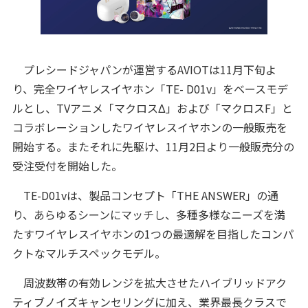
プレシードジャパンが運営するAVIOTは11月下旬よ
り、完全ワイヤレスイヤホン「TE- D01v」をベースモデ
ルとし、TVアニメ「マクロスΔ」および「マクロスF」と
コラボレーションしたワイヤレスイヤホンの一般販売を
開始する。またそれに先駆け、11月2日より一般販売分の
受注受付を開始した。
TE-D01vは、製品コンセプト「THE ANSWER」の通
り、あらゆるシーンにマッチし、多種多様なニーズを満
たすワイヤレスイヤホンの1つの最適解を目指したコンパ
クトなマルチスペックモデル。
周波数帯の有効レンジを拡大させたハイブリッドアク
ティブノイズキャンセリングに加え、業界最⻑クラスで