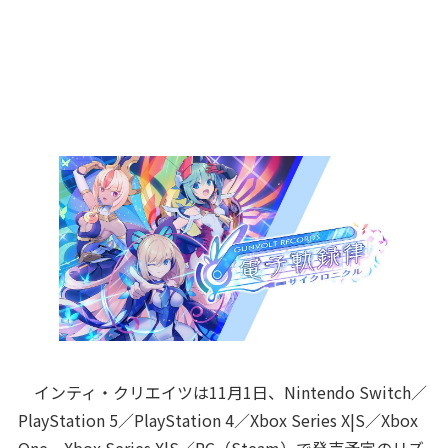
インティ・クリエイツは11月1日、Nintendo Switch／
PlayStation 5／PlayStation 4／Xbox Series X|S／Xbox