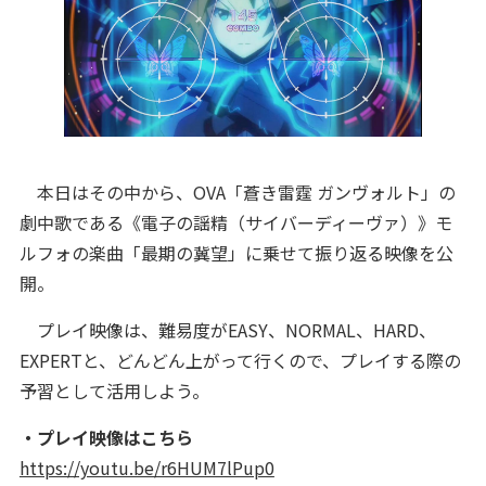
本日はその中から、OVA「蒼き雷霆 ガンヴォルト」の
劇中歌である《電子の謡精（サイバーディーヴァ）》モ
ルフォの楽曲「最期の冀望」に乗せて振り返る映像を公
開。
プレイ映像は、難易度がEASY、NORMAL、HARD、
EXPERTと、どんどん上がって行くので、プレイする際の
予習として活用しよう。
・プレイ映像はこちら
https://youtu.be/r6HUM7lPup0