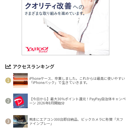
アクセスランキング
iPhoneケース、卒業しました。これからは最高に使いやすい
「iPhoneバック」で生きていきます。
【今日から】最大30％ポイント還元！PayPay自治体キャンペ
ーン 2026年8月開始分
熊本にエアコン300台即日納品、ビックカメラに称賛「大フ
ァインプレー」