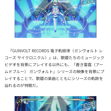
『GUNVOLT RECORDS 電子軌録律（ガンヴォルト レ
コーズ サイクロニクル）』は、歌姫たちのミュージック
ビデオを背景にプレイする以外にも、「蒼き雷霆（アー
ムドブルー） ガンヴォルト」シリーズの映像を背景にプ
レイすることで、歌姫の楽曲とともにシリーズの軌跡を
辿れるのが特徴だ。