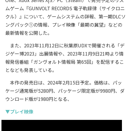
One、Xbox Series X|S／PC（Steam）で発売予定のリズ
ムゲーム『GUNVOLT RECORDS 電子軌録律（サイクロニ
クル）』について、ゲームシステムの詳報、第一期DLCソ
ングパック①の情報、プレイ映像「最期の冀望」などの
最新情報を公開した。
また、2023年11月12日に秋葉原UDXで開催される「デ
ジゲー博2023」出展情報や、2023年11月9日21時より情
報発信番組「ガンヴォルト情報局 第65回」を配信するこ
となども発表している。
本作の発売日は、2024年2月15日予定。価格は、パッ
ケージ通常版が5280円、パッケージ限定版が9980円、ダ
ウンロード版が1980円となる、
▼プレイ映像