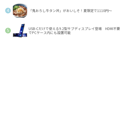
「鬼おろし牛タン丼」がおいしそ！夏限定で1110円～
USB-Cだけで使える9.2型サブディスプレイ登場 HDMI不要
でPCケース内にも設置可能