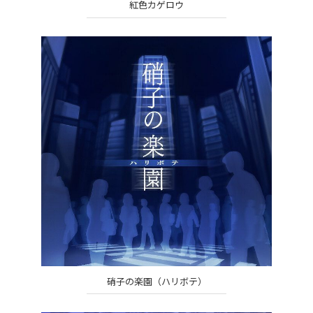
紅色カゲロウ
硝子の楽園（ハリボテ）