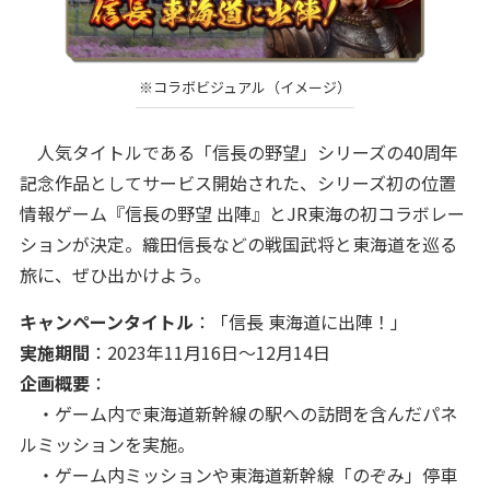
※コラボビジュアル（イメージ）
人気タイトルである「信長の野望」シリーズの40周年
記念作品としてサービス開始された、シリーズ初の位置
情報ゲーム『信長の野望 出陣』とJR東海の初コラボレー
ションが決定。織田信長などの戦国武将と東海道を巡る
旅に、ぜひ出かけよう。
キャンペーンタイトル
：「信長 東海道に出陣！」
実施期間
：2023年11月16日～12月14日
企画概要
：
・ゲーム内で東海道新幹線の駅への訪問を含んだパネ
ルミッションを実施。
・ゲーム内ミッションや東海道新幹線「のぞみ」停車