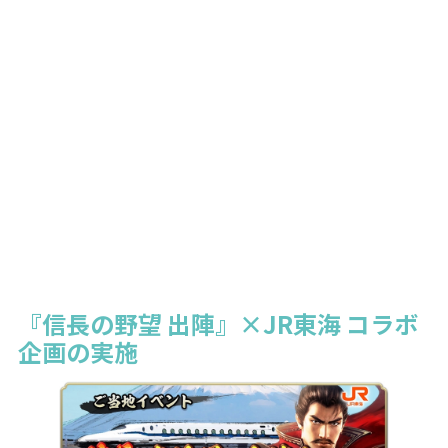
『信長の野望 出陣』×JR東海 コラボ
企画の実施