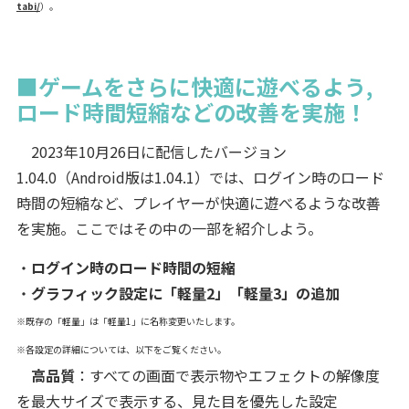
tabi/
）。
■ゲームをさらに快適に遊べるよう,
ロード時間短縮などの改善を実施！
2023年10月26日に配信したバージョン
1.04.0（Android版は1.04.1）では、ログイン時のロード
時間の短縮など、プレイヤーが快適に遊べるような改善
を実施。ここではその中の一部を紹介しよう。
・
ログイン時のロード時間の短縮
・
グラフィック設定に「軽量2」「軽量3」の追加
※既存の「軽量」は「軽量1」に名称変更いたします。
※各設定の詳細については、以下をご覧ください。
高品質
：すべての画面で表示物やエフェクトの解像度
を最大サイズで表示する、見た目を優先した設定