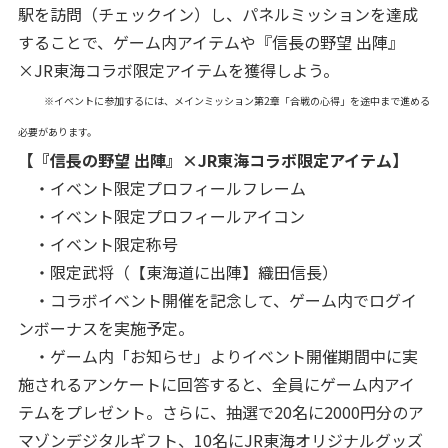
駅を訪問（チェックイン）し、パネルミッションを達成
することで、ゲーム内アイテムや『信長の野望 出陣』
×JR東海コラボ限定アイテムを獲得しよう。
※イベントに参加するには、メインミッション第2章「合戦の心得」を途中まで進める
必要があります。
【『信長の野望 出陣』×JR東海コラボ限定アイテム】
・イベント限定プロフィールフレーム
・イベント限定プロフィールアイコン
・イベント限定称号
・限定武将（【東海道に出陣】織田信長）
・コラボイベント開催を記念して、ゲーム内でログイ
ンボーナスを実施予定。
・ゲーム内「お知らせ」よりイベント開催期間中に実
施されるアンケートに回答すると、全員にゲーム内アイ
テムをプレゼント。さらに、抽選で20名に2000円分のア
マゾンデジタルギフト、10名にJR東海オリジナルグッズ