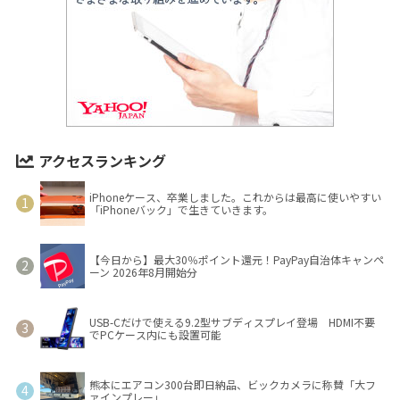
アクセスランキング
iPhoneケース、卒業しました。これからは最高に使いやすい
「iPhoneバック」で生きていきます。
【今日から】最大30％ポイント還元！PayPay自治体キャンペ
ーン 2026年8月開始分
USB-Cだけで使える9.2型サブディスプレイ登場 HDMI不要
でPCケース内にも設置可能
熊本にエアコン300台即日納品、ビックカメラに称賛「大フ
ァインプレー」