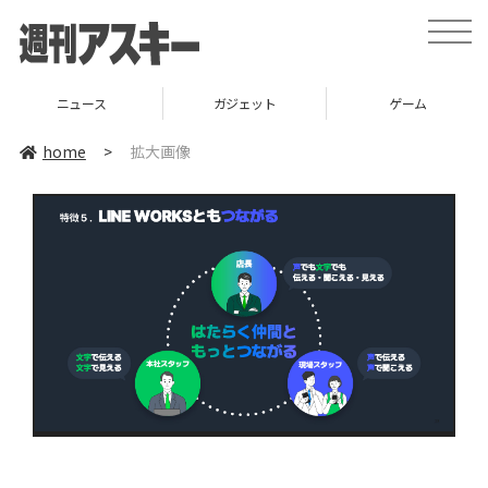
toggle
naviga
ニュース
ガジェット
ゲーム
home
>
拡大画像