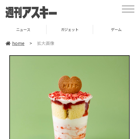
toggle
naviga
ニュース
ガジェット
ゲーム
home
>
拡大画像