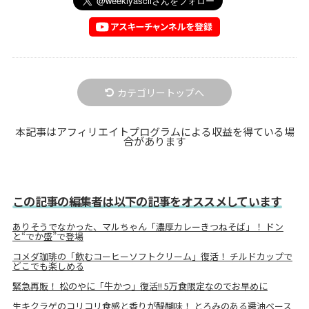
カテゴリートップへ
本記事はアフィリエイトプログラムによる収益を得ている場
合があります
この記事の編集者は以下の記事をオススメしています
ありそうでなかった、マルちゃん「濃厚カレーきつねそば」！ ドン
と“でか盛”で登場
コメダ珈琲の「飲むコーヒーソフトクリーム」復活！ チルドカップで
どこでも楽しめる
緊急再販！ 松のやに「牛かつ」復活!! 5万食限定なのでお早めに
生キクラゲのコリコリ食感と香りが醍醐味！ とろみのある醤油ベース