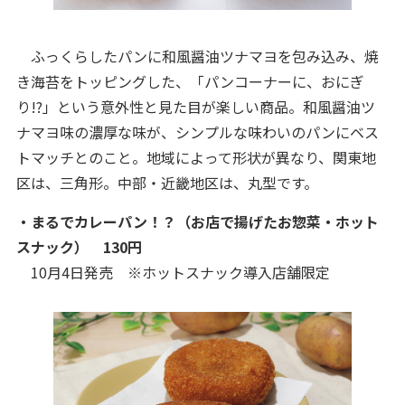
ふっくらしたパンに和風醤油ツナマヨを包み込み、焼
き海苔をトッピングした、「パンコーナーに、おにぎ
り!?」という意外性と見た目が楽しい商品。和風醤油ツ
ナマヨ味の濃厚な味が、シンプルな味わいのパンにベス
トマッチとのこと。地域によって形状が異なり、関東地
区は、三角形。中部・近畿地区は、丸型です。
・まるでカレーパン！？（お店で揚げたお惣菜・ホット
スナック） 130円
10月4日発売 ※ホットスナック導入店舗限定