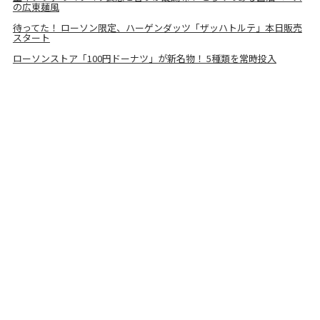
の広東麺風
待ってた！ ローソン限定、ハーゲンダッツ「ザッハトルテ」本日販売
スタート
ローソンストア「100円ドーナツ」が新名物！ 5種類を常時投入