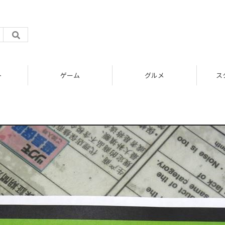
ト
ゲーム
グルメ
ス