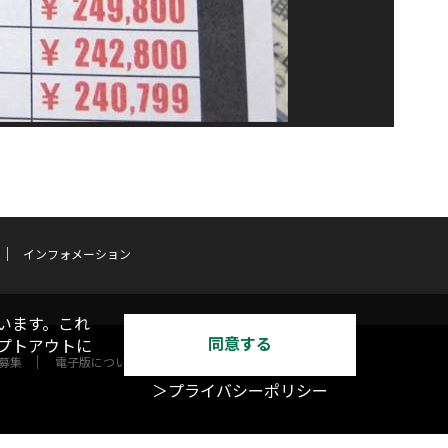
インフォメーション
います。これ
同意する
オプトアウトに
募集
電子版について
＞プライバシーポリシー