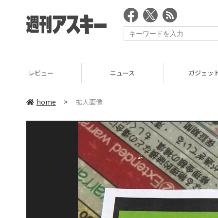
レビュー
ニュース
ガジェッ
home
>
拡大画像