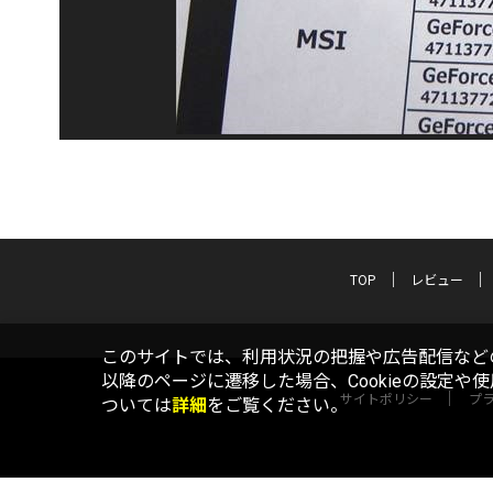
TOP
レビュー
このサイトでは、利用状況の把握や広告配信などの
以降のページに遷移した場合、Cookieの設定や
サイトポリシー
プ
ついては
詳細
をご覧ください。