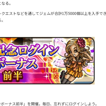
となる。
エストなどを通してジェムが合計1万5000個以上を入手で
る。
ンボーナス前半」を開催。毎日、忘れずにログインしよう。