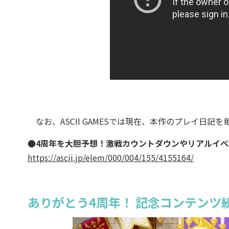
なお、ASCII GAMESでは現在、本作のプレイ日
●4周年を大胆予想！激戦カウントダウンやリアルイベ
https://ascii.jp/elem/000/004/155/4155164/
ありがとう4周年！ 記念コンテンツ