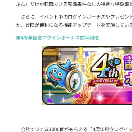
ぶん」だけが転職できる転職条件なしの特別な特級職
さらに、イベント中のログインボーナスやプレゼントク
か、冒険が便利になる機能アップデートを実施してい
■4周年記念ログインボーナス前半開催
合計でジェム3000個がもらえる「4周年記念ログイ