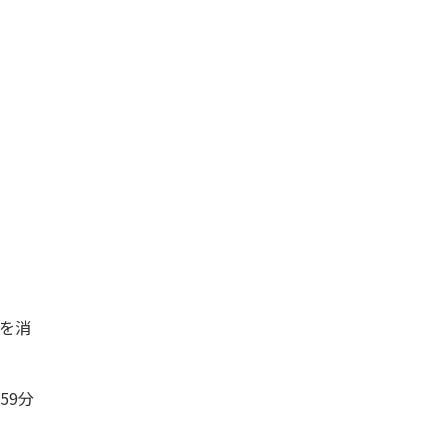
を消
59分