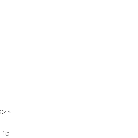
ベント
「じ