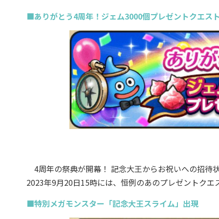
■ありがとう4周年！ジェム3000個プレゼントクエス
4周年の祭典が開幕！ 記念大王からお祝いへの招待状
2023年9月20日15時には、恒例のあのプレゼントク
■特別メガモンスター「記念大王スライム」出現