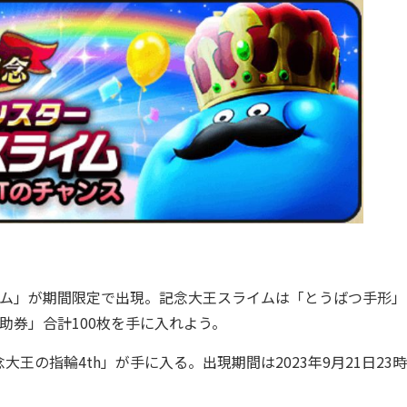
ム」が期間限定で出現。記念大王スライムは「とうばつ手形」
助券」合計100枚を手に入れよう。
指輪4th」が手に入る。出現期間は2023年9月21日23時