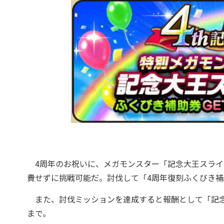
4周年のお祝いに、メガモンスター「記念大王スライ
費せずに挑戦可能だ。討伐して「4周年復刻ふくびき補
また、討伐ミッションを達成すると報酬として「記念大王の
まで。