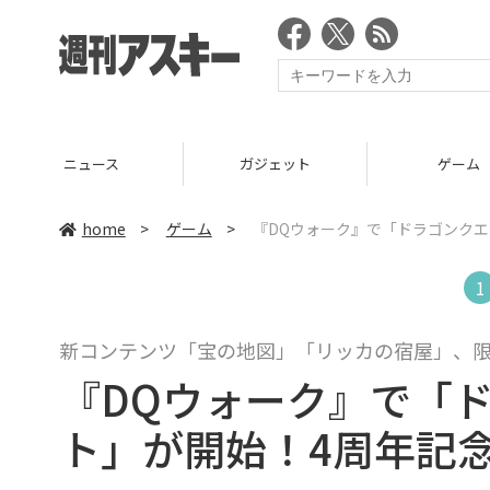
ニュース
ガジェット
ゲーム
home
>
ゲーム
>
『DQウォーク』で「ドラゴンクエ
1
新コンテンツ「宝の地図」「リッカの宿屋」、
『DQウォーク』で「ド
ト」が開始！4周年記