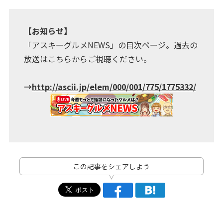
【お知らせ】
「アスキーグルメNEWS」の目次ページ。過去の
放送はこちらからご視聴ください。
→
http://ascii.jp/elem/000/001/775/1775332/
この記事をシェアしよう