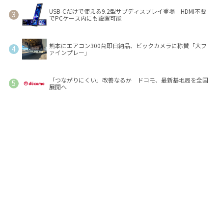
USB-Cだけで使える9.2型サブディスプレイ登場 HDMI不要
でPCケース内にも設置可能
熊本にエアコン300台即日納品、ビックカメラに称賛「大フ
ァインプレー」
「つながりにくい」改善なるか ドコモ、最新基地局を全国
展開へ