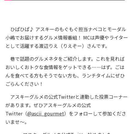
ひぱひぱ♪ アスキーのもぐもぐ担当ナベコとモーダル
小嶋でお届けするグルメ情報番組！ MCは声優やライター
として活躍する渡辺りえ（りえぞー）さんです。
巷で話題のグルメネタをご紹介します。これを見れば
おいしくおトクな食情報をゲットできる……はず。ごは
んを食べてる方もそうでない方も、ランチタイムにぜひ
ごらんください！
アスキーグルメの公式Twitterと連動した投票コーナー
があります。ぜひアスキーグルメの公式
Twitter（
@ascii_gourmet
）をフォローして参加くださ
いませ～。