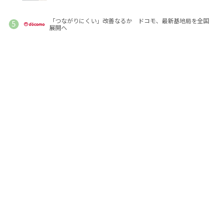
「つながりにくい」改善なるか ドコモ、最新基地局を全国
展開へ