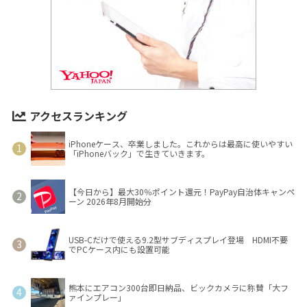
アクセスランキング
iPhoneケース、卒業しました。これからは最高に使いやすい
「iPhoneバック」で生きていきます。
【今日から】最大30％ポイント還元！PayPay自治体キャンペ
ーン 2026年8月開始分
USB-Cだけで使える9.2型サブディスプレイ登場 HDMI不要
でPCケース内にも設置可能
熊本にエアコン300台即日納品、ビックカメラに称賛「大フ
ァインプレー」