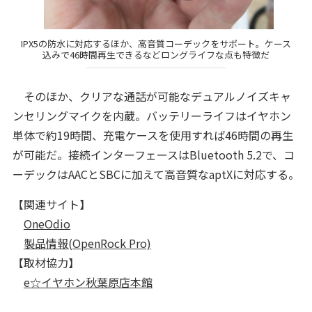
IPX5の防水に対応するほか、高音質コーデックをサポート。ケース
込みで46時間再生できるなどロングライフな点も特徴だ
そのほか、クリアな通話が可能なデュアルノイズキャ
ンセリングマイクを内蔵。バッテリーライフはイヤホン
単体で約19時間、充電ケースを使用すれば46時間の再生
が可能だ。接続インターフェースはBluetooth 5.2で、コ
ーデックはAACとSBCに加えて高音質なaptXに対応する。
【関連サイト】
OneOdio
製品情報(OpenRock Pro)
【取材協力】
e☆イヤホン秋葉原店本館