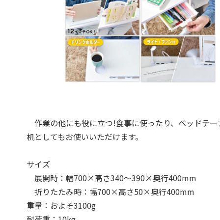
作業の他にも役に立つ!食事に使ったり、ベッドテー
机としてもお使いいただけます。
サイズ
展開時：幅700×高さ340〜390×奥行400mm
折りたたみ時：幅700×高さ50×奥行400mm
重量：およそ3100g
耐荷重：10kg