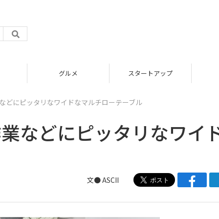
グルメ
スタートアップ
業などにピッタリなワイドなマルチローテーブル
作業などにピッタリなワイ
文● ASCII