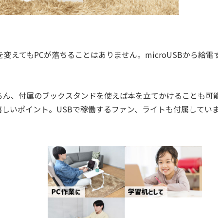
えてもPCが落ちることはありません。microUSBから給電
ん、付属のブックスタンドを使えば本を立てかけることも可
しいポイント。USBで稼働するファン、ライトも付属してい