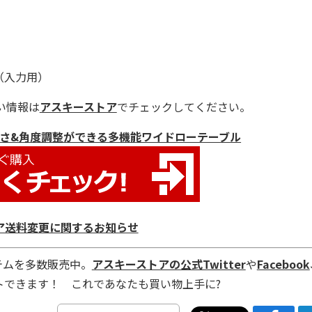
B（入力用）
い情報は
アスキーストア
でチェックしてください。
 高さ&角度調整ができる多機能ワイドローテーブル
ア送料変更に関するお知らせ
テムを多数販売中。
アスキーストアの公式Twitter
や
Facebook
トできます！ これであなたも買い物上手に?