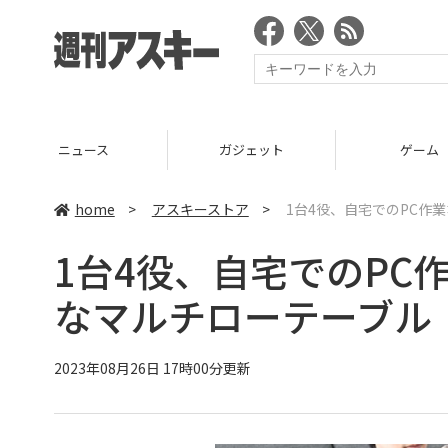
ニュース
ガジェット
ゲーム
home
>
アスキーストア
>
1台4役、自宅でのPC作
1台4役、自宅でのPC
なマルチローテーブル
2023年08月26日 17時00分更新