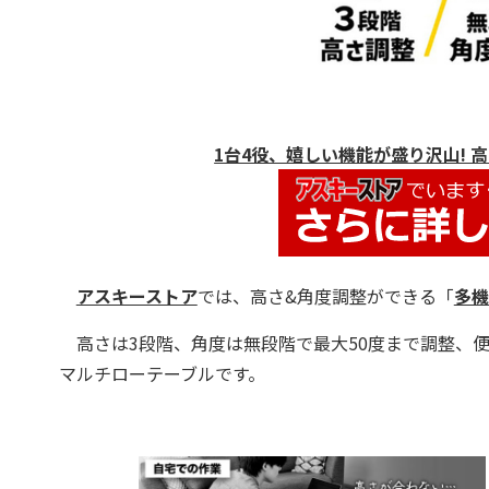
1台4役、嬉しい機能が盛り沢山!
アスキーストア
では、高さ&角度調整ができる「
多機
高さは3段階、角度は無段階で最大50度まで調整、便
マルチローテーブルです。