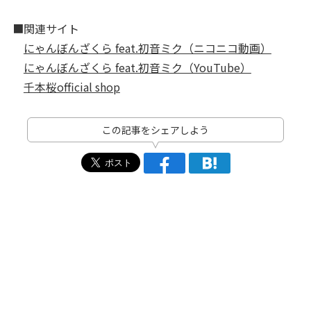
■関連サイト
にゃんぼんざくら feat.初音ミク（ニコニコ動画）
にゃんぼんざくら feat.初音ミク（YouTube）
千本桜official shop
この記事をシェアしよう