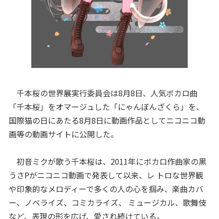
千本桜の世界展実行委員会は8月8日、人気ボカロ曲
「千本桜」をオマージュした「にゃんぼんざくら」を、
国際猫の日にあたる8月8日に動画作品としてニコニコ動
画等の動画サイトに公開した。
初音ミクが歌う千本桜は、2011年にボカロ作曲家の黒
うさPがニコニコ動画で発表して以来、レ トロな世界観
や印象的なメロディーで多くの人の心を掴み、楽曲カバ
ー、ノベライズ、コミカライズ、 ミュージカル、歌舞伎
など、表現の形を広げ、愛され続けている。