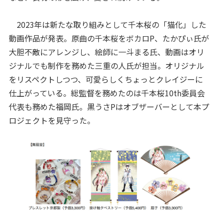
2023年は新たな取り組みとして千本桜の「猫化」した
動画作品が発表。原曲の千本桜をボカロP、たかぴぃ氏が
大胆不敵にアレンジし、絵師に一斗まる氏、動画はオリ
ジナルでも制作を務めた三重の人氏が担当。オリジナル
をリスペクトしつつ、可愛らしくちょっとクレイジーに
仕上がっている。総監督を務めたのは千本桜10th委員会
代表も務めた福岡氏。黒うさPはオブザーバーとして本プ
ロジェクトを見守った。