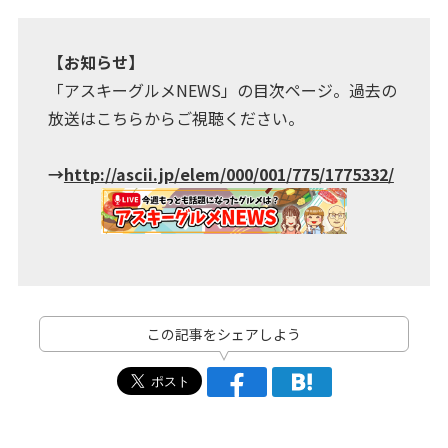
【お知らせ】
「アスキーグルメNEWS」の目次ページ。過去の
放送はこちらからご視聴ください。
→
http://ascii.jp/elem/000/001/775/1775332/
この記事をシェアしよう