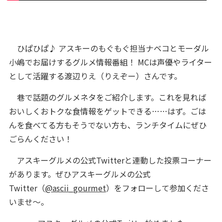
ひぱひぱ♪ アスキーのもぐもぐ担当ナベコとモーダル
小嶋でお届けするグルメ情報番組！ MCは声優やライター
として活躍する渡辺りえ（りえぞー）さんです。
巷で話題のグルメネタをご紹介します。これを見れば
おいしくおトクな食情報をゲットできる……はず。ごは
んを食べてる方もそうでない方も、ランチタイムにぜひ
ごらんください！
アスキーグルメの公式Twitterと連動した投票コーナー
があります。ぜひアスキーグルメの公式
Twitter（
@ascii_gourmet
）をフォローして参加くださ
いませ～。