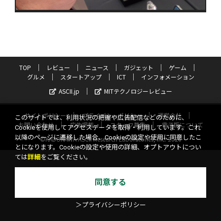
TOP
レビュー
ニュース
ガジェット
ゲーム
グルメ
スタートアップ
ICT
インフォメーション
ASCII.jp
MITテクノロジーレビュー
サイトポリシー
プライバシーポリシー
運営会社
このサイトでは、利用状況の把握や広告配信などのために、
お問い合わせ
広告掲載
スタッフ募集
電子版について
Cookieを使用してアクセスデータを取得・利用しています。これ
以降のページに遷移した場合、Cookieの設定や使用に同意したこ
©KADOKAWA ASCII Research Laboratories, Inc. 2026
とになります。Cookieの設定や使用の詳細、オプトアウトについ
ては
詳細
をご覧ください。
同意する
＞プライバシーポリシー