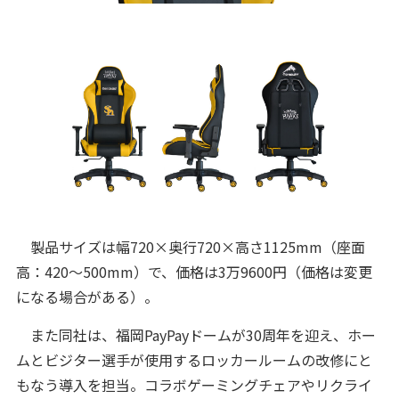
製品サイズは幅720×奥行720×高さ1125mm（座面
高：420～500mm）で、価格は3万9600円（価格は変更
になる場合がある）。
また同社は、福岡PayPayドームが30周年を迎え、ホー
ムとビジター選手が使用するロッカールームの改修にと
もなう導入を担当。コラボゲーミングチェアやリクライ