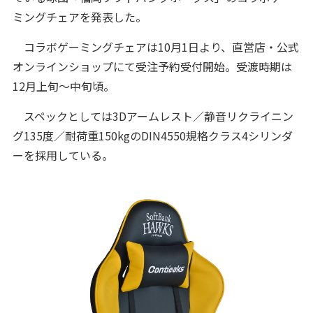
ミングチェアを発表した。
コラボゲーミングチェアは10月1日より、直営店・公式
オンラインショップにて受注予約受付開始。受渡時期は
12月上旬～中旬頃。
スペックとしては3Dアームレスト／静音リクライニン
グ135度／耐荷重150kgのDIN4550規格クラス4シリンダ
ーを採用している。