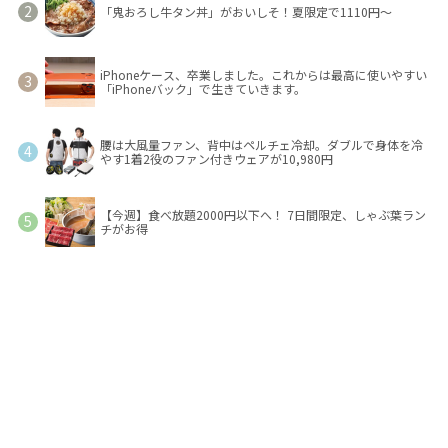
「鬼おろし牛タン丼」がおいしそ！夏限定で1110円～
iPhoneケース、卒業しました。これからは最高に使いやすい
「iPhoneバック」で生きていきます。
腰は大風量ファン、背中はペルチェ冷却。ダブルで身体を冷
やす1着2役のファン付きウェアが10,980円
【今週】食べ放題2000円以下へ！ 7日間限定、しゃぶ葉ラン
チがお得