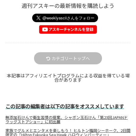
週刊アスキーの最新情報を購読しよう
カテゴリートップへ
本記事はアフィリエイトプログラムによる収益を得ている場
合があります
この記事の編集者は以下の記事をオススメしています
無添加石けんで衛生習慣の提案、シャボン玉石けん「第23回JAPANド
ラッグストアショー」に初出展
家族でグルメとエンタメを楽しもう！ ヒルトン福岡シーホーク、2日間
限定の「Hilton Fukuoka Sea Hawk ハロウィンパーティー」