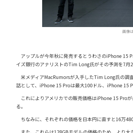
画像は
アップルが今年秋に発売するとうわさのiPhone 15 
イズ銀行のアナリストのTim Long氏がその予測を7月
米メディアMacRumorsが入手したTim Long
話として、iPhone 15 Proは最大100ドル、iPhone 
これによりアメリカでの販売価格はiPhone 15 Proが最大
る。
ちなみに、それぞれの価格を日本円に直すと16万4800
また、これらは128GBモデルの価格のため、より大