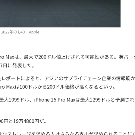
2022年のもの Apple
Pro Maxは、最大で200ドル値上げされる可能性がある。英バー
27日に発表した。
氏の調査レポートによると、アジアのサプライチェーン企業の情報筋
15 Pro Maxは100ドルから200ドル価格が高くなるという。
1099ドル、iPhone 15 Pro Maxは最大1299ドルと予測さ
円と19万4800円だ。
きなストレージを求める人はさらなる支出が求められることに