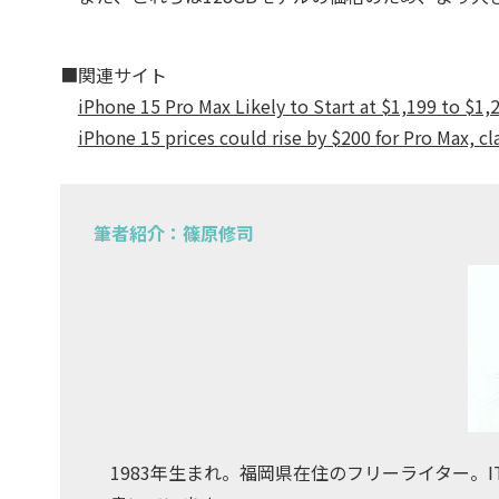
■関連サイト
iPhone 15 Pro Max Likely to Start at $1,199 to $1,
iPhone 15 prices could rise by $200 for Pro Max, c
筆者紹介：篠原修司
1983年生まれ。福岡県在住のフリーライター。