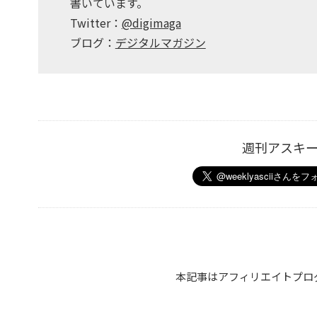
書いています。
Twitter：
@digimaga
ブログ：
デジタルマガジン
週刊アスキ
本記事はアフィリエイトプロ