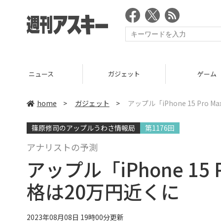
ニュース
ガジェット
ゲーム
home
>
ガジェット
>
アップル「iPhone 15 Pr
篠原修司のアップルうわさ情報局
第1176回
アナリストの予測
アップル「iPhone 15
格は20万円近くに
2023年08月08日 19時00分更新