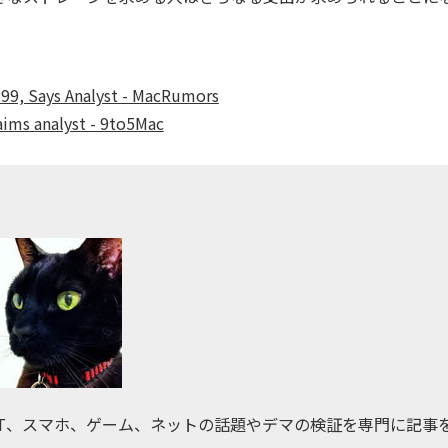
299, Says Analyst - MacRumors
laims analyst - 9to5Mac
IT、スマホ、ゲーム、ネットの話題やデマの検証を専門に記事