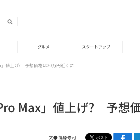
グルメ
スタートアップ
o Max」値上げ? 予想価格は20万円近くに
 Pro Max」値上げ? 予想
文● 篠原修司