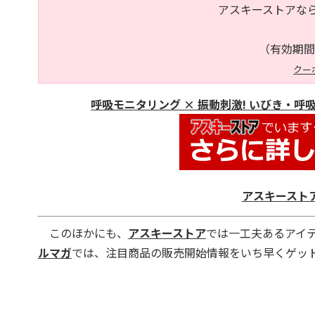
アスキーストアなら
（有効期間
クー
呼吸モニタリング × 振動刺激! いびき・呼
アスキースト
このほかにも、
アスキーストア
では一工夫あるアイ
ルマガ
では、注目商品の販売開始情報をいち早くゲッ