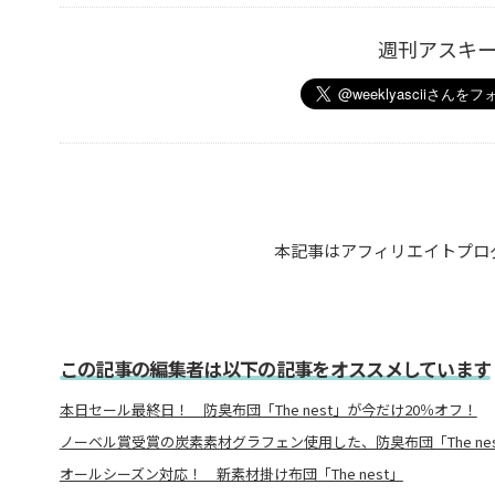
週刊アスキ
本記事はアフィリエイトプロ
この記事の編集者は以下の記事をオススメしています
本日セール最終日！ 防臭布団「The nest」が今だけ20％オフ！
ノーベル賞受賞の炭素素材グラフェン使用した、防臭布団「The nes
オールシーズン対応！ 新素材掛け布団「The nest」