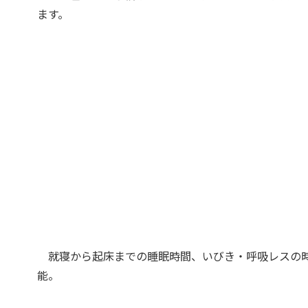
ます。
就寝から起床までの睡眠時間、いびき・呼吸レスの時
能。