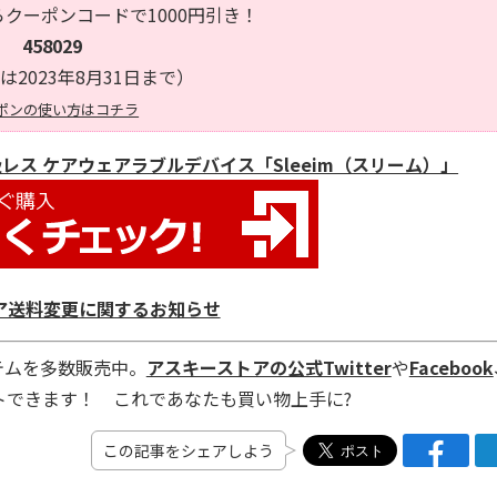
クーポンコードで1000円引き！
458029
は2023年8月31日まで）
ポンの使い方はコチラ
吸レス ケアウェアラブルデバイス「Sleeim（スリーム）」
ア送料変更に関するお知らせ
テムを多数販売中。
アスキーストアの公式Twitter
や
Facebook
トできます！ これであなたも買い物上手に?
この記事をシェアしよう