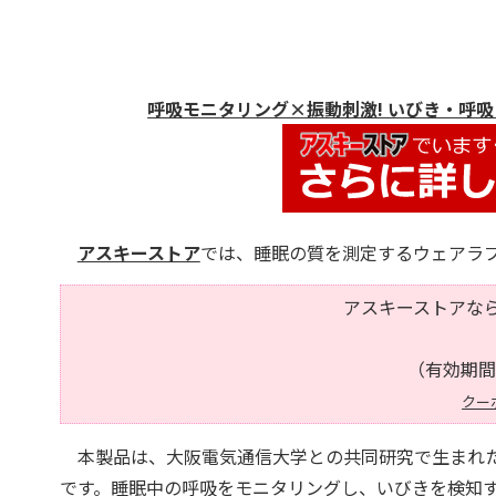
呼吸モニタリング×振動刺激! いびき・呼吸
アスキーストア
では、睡眠の質を測定するウェアラ
アスキーストアなら
（有効期間
クー
本製品は、大阪電気通信大学との共同研究で生まれた
です。睡眠中の呼吸をモニタリングし、いびきを検知