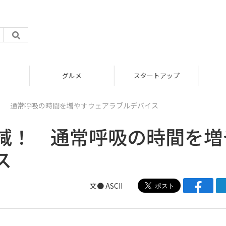
グルメ
スタートアップ
！ 通常呼吸の時間を増やすウェアラブルデバイス
減！ 通常呼吸の時間を増
ス
文● ASCII