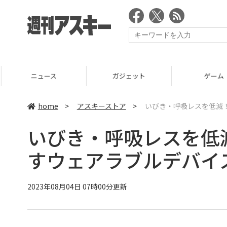
ニュース
ガジェット
ゲーム
home
>
アスキーストア
>
いびき・呼吸レスを低減
いびき・呼吸レスを低
すウェアラブルデバイ
2023年08月04日 07時00分更新