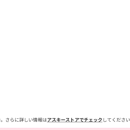
中。さらに詳しい情報は
アスキーストアでチェック
してくださ