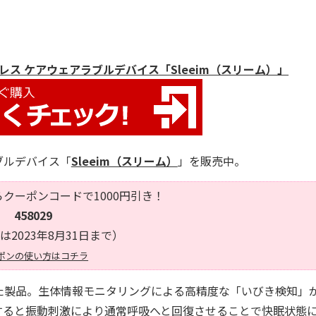
レス ケアウェアラブルデバイス「Sleeim（スリーム）」
ブルデバイス「
Sleeim（スリーム）
」を販売中。
クーポンコードで1000円引き！
458029
は2023年8月31日まで）
ポンの使い方はコチラ
製品。生体情報モニタリングによる高精度な「いびき検知」
すると振動刺激により通常呼吸へと回復させることで快眠状態