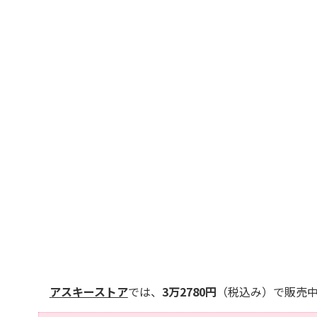
アスキーストア
では、
3万2780円
（税込み）で販売