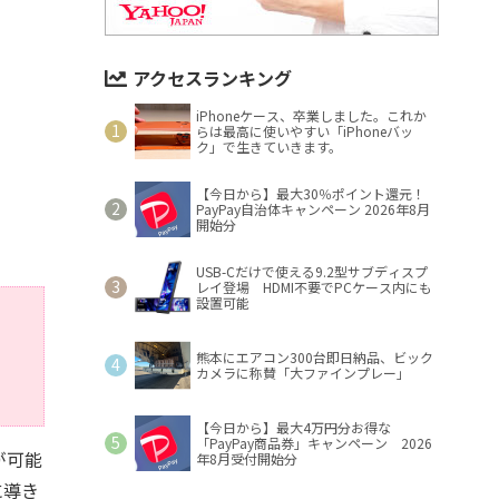
アクセスランキング
iPhoneケース、卒業しました。これか
らは最高に使いやすい「iPhoneバッ
ク」で生きていきます。
【今日から】最大30％ポイント還元！
PayPay自治体キャンペーン 2026年8月
開始分
USB-Cだけで使える9.2型サブディスプ
レイ登場 HDMI不要でPCケース内にも
設置可能
熊本にエアコン300台即日納品、ビック
カメラに称賛「大ファインプレー」
【今日から】最大4万円分お得な
「PayPay商品券」キャンペーン 2026
が可能
年8月受付開始分
に導き