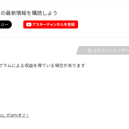
ーの最新情報を購読しよう
カテゴリートップ
グラムによる収益を得ている場合があります
t」が20％オフ！