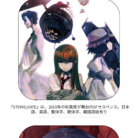
『STEINS;GATE』は、2010年の秋葉原が舞台のSFサスペンス。日本
語、英語、繁体字、簡体字、韓国語版有り