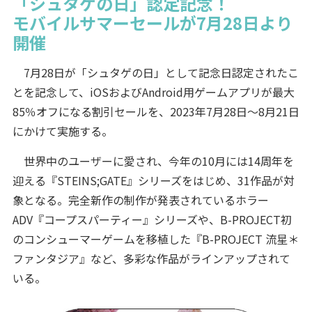
「シュタゲの日」認定記念！
モバイルサマーセールが7月28日より
開催
7月28日が「シュタゲの日」として記念日認定されたこ
とを記念して、iOSおよびAndroid用ゲームアプリが最大
85％オフになる割引セールを、2023年7月28日～8月21日
にかけて実施する。
世界中のユーザーに愛され、今年の10月には14周年を
迎える『STEINS;GATE』シリーズをはじめ、31作品が対
象となる。完全新作の制作が発表されているホラー
ADV『コープスパーティー』シリーズや、B-PROJECT初
のコンシューマーゲームを移植した『B-PROJECT 流星＊
ファンタジア』など、多彩な作品がラインアップされて
いる。