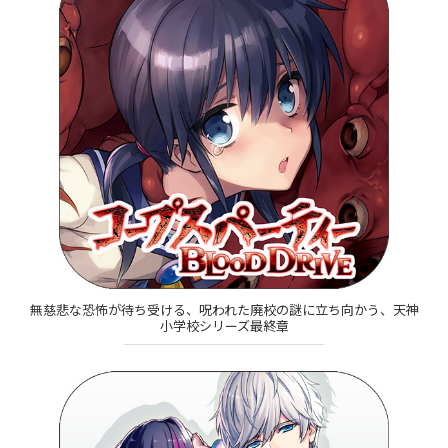
無慈悲な恐怖が待ち受ける、呪われた廃校の謎に立ち向かう、天神
小学校シリーズ最終章