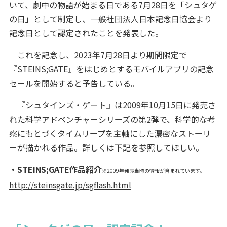
いて、劇中の物語が始まる日である7月28日を「シュタゲ
の日」として制定し、一般社団法人日本記念日協会より
記念日として認定されたことを発表した。
これを記念し、2023年7月28日より期間限定で
『STEINS;GATE』をはじめとするモバイルアプリの記念
セールを開始すると予告している。
『シュタインズ・ゲート』は2009年10月15日に発売さ
れた科学アドベンチャーシリーズの第2弾で、科学的な考
察にもとづくタイムリープを主軸にした濃密なストーリ
ーが描かれる作品。詳しくは下記を参照してほしい。
・STEINS;GATE作品紹介
※2009年発売当時の情報が含まれています。
http://steinsgate.jp/sgflash.html