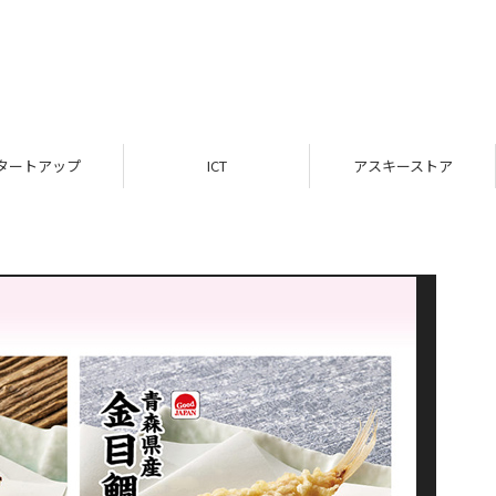
タートアップ
ICT
アスキーストア