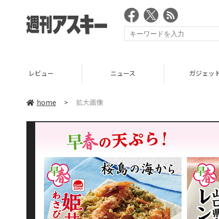
レビュー
ニュース
ガジェッ
home
>
拡大画像