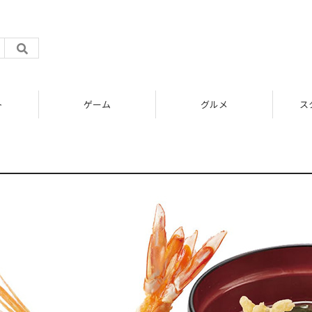
ト
ゲーム
グルメ
ス