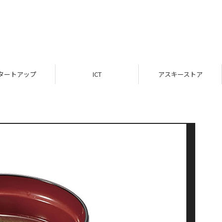
タートアップ
ICT
アスキーストア