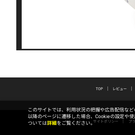
TOP
レビュー
このサイトでは、利用状況の把握や広告配信などの
以降のページに遷移した場合、Cookieの設定や
サイトポリシー
プ
ついては
詳細
をご覧ください。