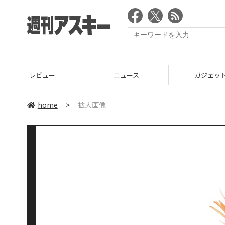
レビュー
ニュース
ガジェッ
home
>
拡大画像