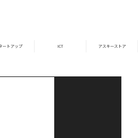
タートアップ
ICT
アスキーストア