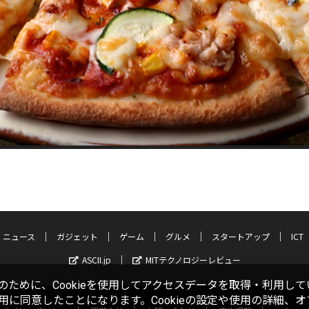
ニュース
ガジェット
ゲーム
グルメ
スタートアップ
ICT
ASCII.jp
MITテクノロジーレビュー
ために、Cookieを使用してアクセスデータを取得・利用して
使用に同意したことになります。Cookieの設定や使用の詳細、