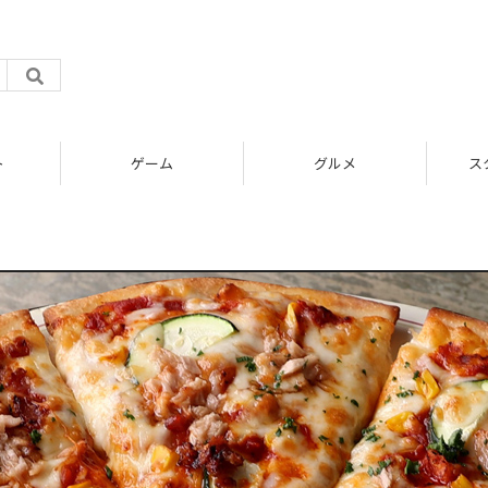
ト
ゲーム
グルメ
ス