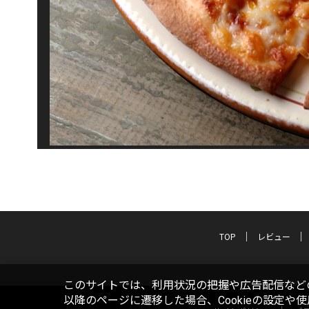
TOP
レビュー
このサイトでは、利用状況の把握や広告配信などの
以降のページに遷移した場合、Cookieの設定や