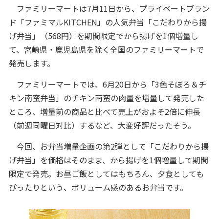
ファミリーマートは7月11日から、プライベートブラン
ド「ファミマルKITCHEN」の人気弁当「こだわりから揚
げ弁当」（568円）を期間限定でから揚げを1個増量し
て、宮崎県・鹿児島県を除く全国のファミリーマートで
発売します。
ファミリーマートでは、6月20日から「3色そぼろ＆チ
キン南蛮弁当」のチキン南蛮の肉量を増量して発売した
ところ、増量前の商品と比べて売上がおよそ2倍に伸長
（前週同曜日対比）するなど、大変好評だったそう。
今回、お弁当増量企画の第2弾として「こだわりから揚
げ弁当」を価格はそのまま、から揚げを1個増量して期間
限定で発売。お昼ご飯としてはもちろん、夕食としても
ぴったりという、ボリューム感のあるお弁当です。