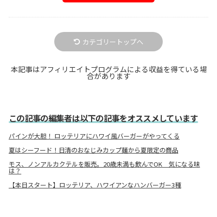
カテゴリートップへ
本記事はアフィリエイトプログラムによる収益を得ている場
合があります
この記事の編集者は以下の記事をオススメしています
パインが大胆！ ロッテリアにハワイ風バーガーがやってくる
夏はシーフード！日清のおなじみカップ麺から夏限定の商品
モス、ノンアルカクテルを販売。20歳未満も飲んでOK 気になる味
は？
【本日スタート】ロッテリア、ハワイアンなハンバーガー3種