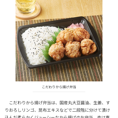
こだわりから揚げ弁当
こだわりから揚げ弁当は、国産丸大豆醤油、生姜、す
りおろしリンゴ、昆布エキスなどで二段階に分けて漬け
込んだ柔らかくジューシーなから揚げのお弁当。衣は専