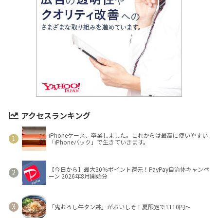
アクセスランキング
iPhoneケース、卒業しました。これからは最高に使いやすい
「iPhoneバック」で生きていきます。
【今日から】最大30％ポイント還元！PayPay自治体キャンペ
ーン 2026年8月開始分
「鬼おろし牛タン丼」がおいしそ！夏限定で1110円～