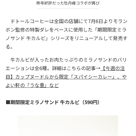
昨年好評だった牡丹峰コラボが再び
ドトールコーヒーは全国の店舗にて7月6日よりモラン
ボン監修の特製ダレをベースに使用した「期間限定ミラ
ノサンド 牛カルビ」シリーズをリニューアルして発売す
る。
牛カルビが入ったお肉たっぷりのミラノサンドのバリ
エーションは全6種。詳細はこちらの記事→
【今週の注
目】カップヌードルから限定「スパイシーカレー」、や
よい軒の「うな重」など
■期間限定ミラノサンド 牛カルビ（590円）