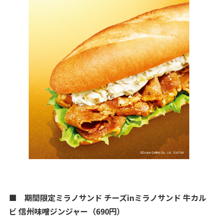
■ 期間限定ミラノサンド チーズinミラノサンド 牛カル
ビ 信州味噌ジンジャー（690円）