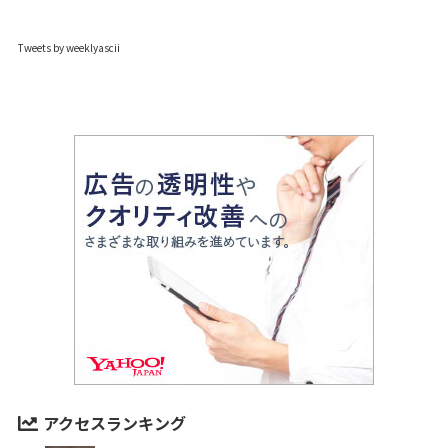
Tweets by weeklyascii
アクセスランキング