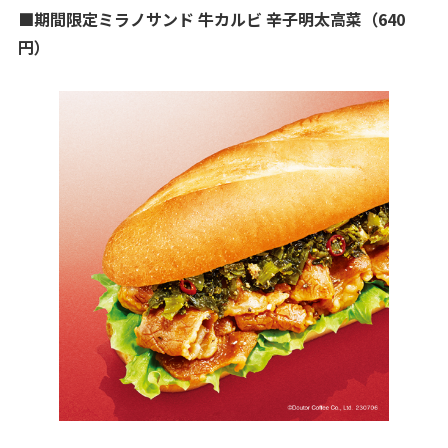
■期間限定ミラノサンド 牛カルビ 辛子明太高菜（640
円）