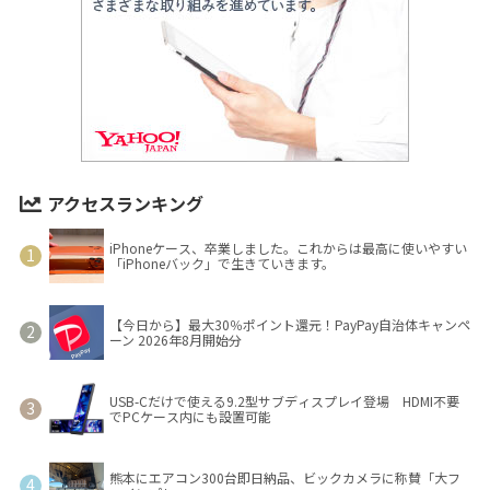
アクセスランキング
iPhoneケース、卒業しました。これからは最高に使いやすい
「iPhoneバック」で生きていきます。
【今日から】最大30％ポイント還元！PayPay自治体キャンペ
ーン 2026年8月開始分
USB-Cだけで使える9.2型サブディスプレイ登場 HDMI不要
でPCケース内にも設置可能
熊本にエアコン300台即日納品、ビックカメラに称賛「大フ