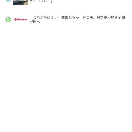
ァインプレー」
「つながりにくい」改善なるか ドコモ、最新基地局を全国
展開へ