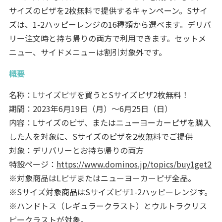
サイズのピザを2枚無料で提供するキャンペーン。Sサイ
ズは、1-2ハッピーレンジの16種類から選べます。デリバ
リー注文時と持ち帰りの両方で利用できます。セットメ
ニュー、サイドメニューは割引対象外です。
概要
名称：Lサイズピザを買うとSサイズピザ2枚無料！
期間：2023年6月19日（月）～6月25日（日）
内容：Lサイズのピザ、またはニューヨーカーピザを購入
した人を対象に、Sサイズのピザを2枚無料でご提供
対象：デリバリーとお持ち帰りの両方
特設ページ：
https://www.dominos.jp/topics/buy1get2
※対象商品はLピザまたはニューヨーカーピザ全品。
※Sサイズ対象商品はSサイズピザ1-2ハッピーレンジす。
※ハンドトス（レギュラークラスト）とウルトラクリス
ピークラストが対象。