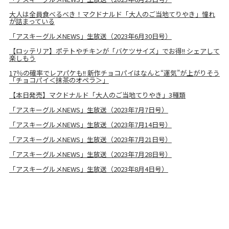
大人は全員食べるべき！マクドナルド「大人のご当地てりやき」憧れ
が詰まっている
「アスキーグルメNEWS」生放送（2023年6月30日号）
【ロッテリア】ポテトやチキンが「バケツサイズ」でお得!! シェアして
楽しもう
17％の確率でレアパケも!! 新作チョコパイはなんと“運気”が上がりそう
「チョコパイ＜抹茶のオペラ＞」
【本日発売】マクドナルド「大人のご当地てりやき」3種類
「アスキーグルメNEWS」生放送（2023年7月7日号）
「アスキーグルメNEWS」生放送（2023年7月14日号）
「アスキーグルメNEWS」生放送（2023年7月21日号）
「アスキーグルメNEWS」生放送（2023年7月28日号）
「アスキーグルメNEWS」生放送（2023年8月4日号）