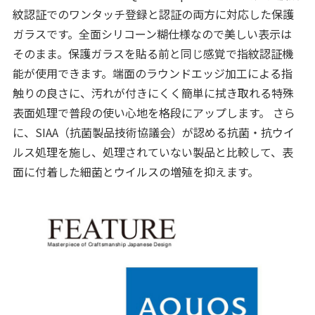
紋認証でのワンタッチ登録と認証の両方に対応した保護
ガラスです。全面シリコーン糊仕様なので美しい表示は
そのまま。保護ガラスを貼る前と同じ感覚で指紋認証機
能が使用できます。端面のラウンドエッジ加工による指
触りの良さに、汚れが付きにくく簡単に拭き取れる特殊
表面処理で普段の使い心地を格段にアップします。 さら
に、SIAA（抗菌製品技術協議会）が認める抗菌・抗ウイ
ルス処理を施し、処理されていない製品と比較して、表
面に付着した細菌とウイルスの増殖を抑えます。