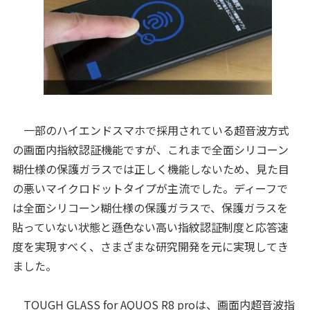
一部のハイエンドスマホで採用されている超音波方式
の画面内指紋認証機能ですが、これまで全面シリコーン
糊仕様の保護ガラスでは正しく機能しないため、見た目
の悪いマイクロドットタイプが主流でした。ディーフで
は全面シリコーン糊仕様の保護ガラスで、保護ガラスを
貼っていない状態と遜色ない高い指紋認証制度と応答速
度を実現すべく、さまざまな研究開発を元に実現してき
ました。
TOUGH GLASS for AQUOS R8 proは、画面内超音波指