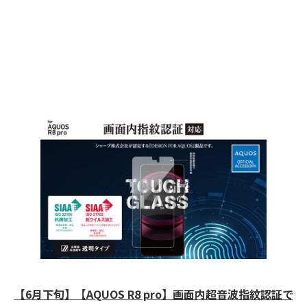
【6月下旬】【AQUOS R8 pro】画面内超音波指紋認証で