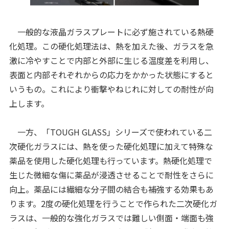
一般的な液晶ガラスプレートに必ず施されている熱硬
化処理。この硬化処理法は、熱を加えた後、ガラスを急
激に冷やすことで内部と外部に生じる温度差を利用し、
表面と内部それぞれからの応力をかかった状態にすると
いうもの。これにより衝撃やねじれに対しての耐性が向
上します。
一方、「TOUGH GLASS」シリーズで使われている二
次硬化ガラスには、熱を使った硬化処理に加えて特殊な
薬品を使用した硬化処理も行っています。熱硬化処理で
生じた微細な傷に薬品が浸透させることで耐性をさらに
向上。薬品には繊細な分子間の結合も補強する効果もあ
ります。2度の硬化処理を行うことで作られた二次硬化ガ
ラスは、一般的な強化ガラスでは難しい側面・端面も強