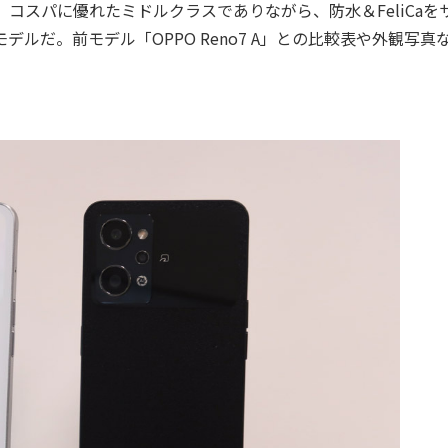
A」。コスパに優れたミドルクラスでありながら、防水＆FeliCaを
モデルだ。前モデル「OPPO Reno7 A」との比較表や外観写真