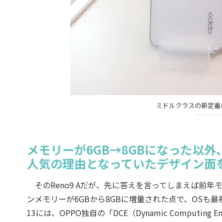
ミドルクラスの新定番にな
メモリーが6GB→8GBになった以
人気の理由となっていたデザイン面
そのReno9 Aだが、先に答えを言ってしまえば前年モ
ンメモリーが6GBから8GBに増量された点で、OSも最初からA
13には、OPPO独自の「DCE（Dynamic Comput