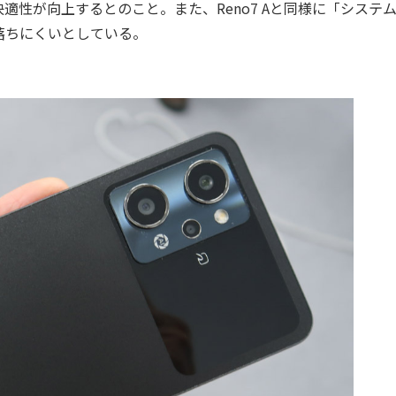
性が向上するとのこと。また、Reno7 Aと同様に「システ
落ちにくいとしている。