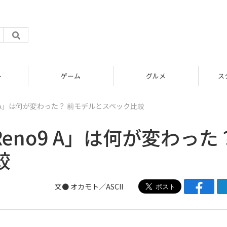
グルメ
スタートアップ
9 A」は何が変わった？ 前モデルとスペック比較
eno9 A」は何が変わった
較
文● オカモト／ASCII