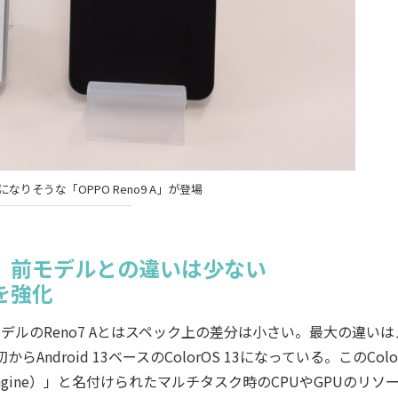
りそうな「OPPO Reno9 A」が登場
外、前モデルとの違いは少ない
を強化
デルのReno7 Aとはスペック上の差分は小さい。最大の違いは
ndroid 13ベースのColorOS 13になっている。このColo
ing Engine）」と名付けられたマルチタスク時のCPUやGPUのリソ