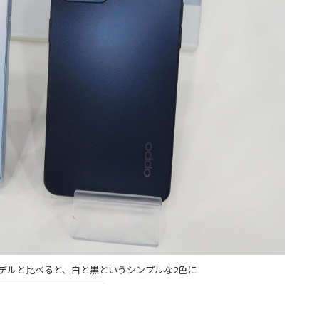
。前モデルと比べると、白と黒というシンプルな2色に