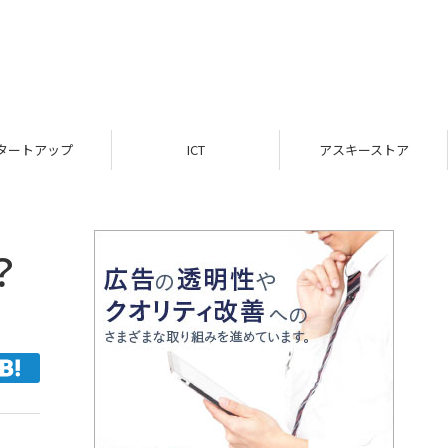
ICT
アスキーストア
インフォメーション
？