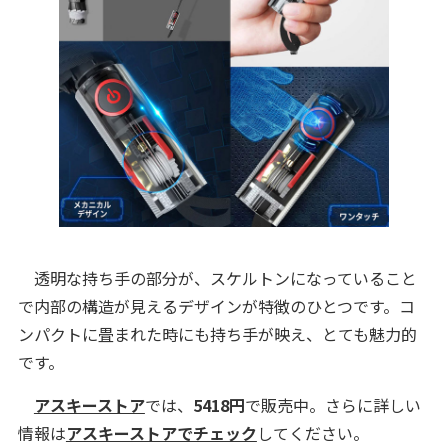
透明な持ち手の部分が、スケルトンになっていること
で内部の構造が見えるデザインが特徴のひとつです。コ
ンパクトに畳まれた時にも持ち手が映え、とても魅力的
です。
アスキーストア
では、
5418
円
で販売中。さらに詳しい
情報は
アスキーストアでチェック
してください。