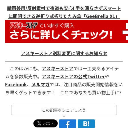
晴雨兼用/反射素材で夜道も安心! 手を濡らさずスマート
に開閉できる逆折り式折りたたみ傘「GeeBrella X1」
アスキーストア送料変更に関するお知らせ
このほかにも、
アスキーストア
では一工夫あるアイテ
ムを多数販売中。
アスキーストアの公式Twitter
や
Facebook
、
メルマガ
では、注目商品の販売開始情報をい
ち早くゲットできます！ これであなたも買い物上手に?
この記事をシェアしよう