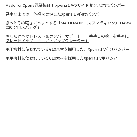
Made for Xperia認証製品！ Xperia 1 Vのサイドセンス対応バンパー
見事なまでの一体感を実現したXperia 1 V向けバンパー
きっとその軽さにハッとする「MATHEMATIK（マスマティック） HAWK
C20 クロスバッグ」
置くだけヘッドレスト＆ランバーサポート！ 手持ちの椅子を手軽に
グレードアップ「チェア・アップグレーダー」
軍用機材に使われているG10素材を採用した、Xperia 1 V向けバンパー
軍用機材に使われているG10素材を採用したXperia 1 V用バンパー