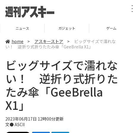
ニュース
ガジェット
ゲーム
home
>
アスキーストア
>
ビッグサイズで濡れな
い！ 逆折り式折りたたみ傘「GeeBrella X1」
ビッグサイズで濡れな
い！ 逆折り式折りた
たみ傘「GeeBrella
X1」
2023年06月17日 12時00分更新
文● ASCII