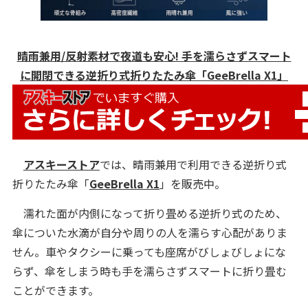
晴雨兼用/反射素材で夜道も安心! 手を濡らさずスマート
に開閉できる逆折り式折りたたみ傘「GeeBrella X1」
アスキーストア
では、晴雨兼用で利用できる逆折り式
折りたたみ傘「
GeeBrella X1
」を販売中。
濡れた面が内側になって折り畳める逆折り式のため、
傘についた水滴が自分や周りの人を濡らす心配がありま
せん。車やタクシーに乗っても座席がびしょびしょにな
らず、傘をしまう時も手を濡らさずスマートに折り畳む
ことができます。