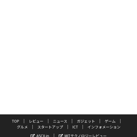
TOP
レビュー
ニュース
ガジェット
ゲーム
グルメ
スタートアップ
ICT
インフォメーション
ASCII.jp
MITテクノロジーレビュー