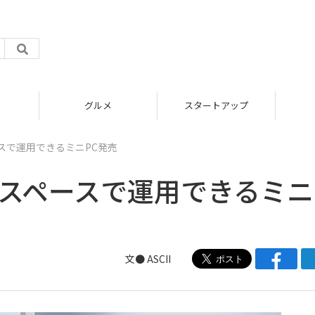
グルメ
スタートアップ
スで運用できるミニPC発売
省スペースで運用できるミニ
文● ASCII