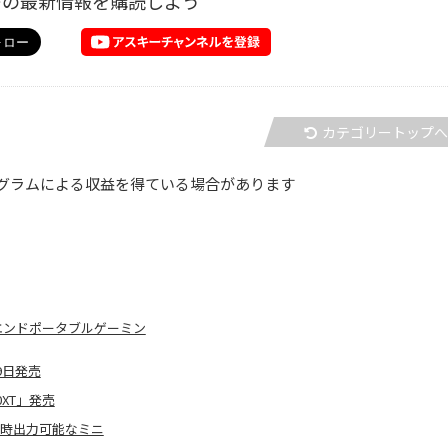
ーの最新情報を購読しよう
カテゴリートップ
グラムによる収益を得ている場合があります
ハイエンドポータブルゲーミン
29日発売
60XT」発売
同時出力可能なミニ