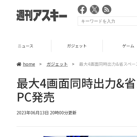
ニュース
ガジェット
ゲーム
home
>
ガジェット
>
最大4画面同時出力&省スペー
最大4画面同時出力&
PC発売
2023年06月13日 20時00分更新