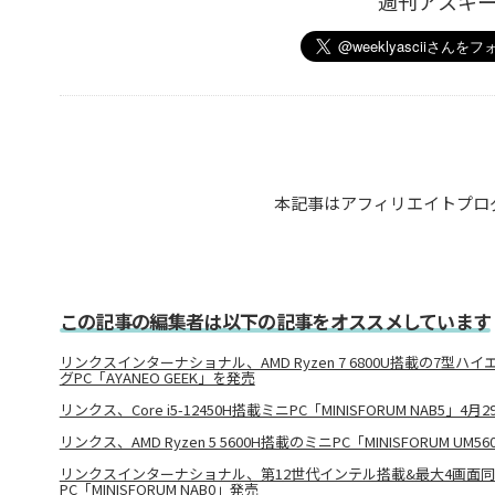
週刊アスキ
本記事はアフィリエイトプロ
この記事の編集者は以下の記事をオススメしています
リンクスインターナショナル、AMD Ryzen 7 6800U搭載の7型
グPC「AYANEO GEEK」を発売
リンクス、Core i5-12450H搭載ミニPC「MINISFORUM NAB5」4月
リンクス、AMD Ryzen 5 5600H搭載のミニPC「MINISFORUM UM5
リンクスインターナショナル、第12世代インテル搭載&最大4画面
PC「MINISFORUM NAB0」発売