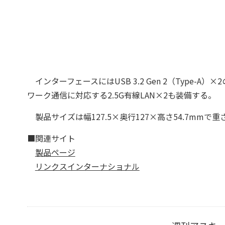
インターフェースにはUSB 3.2 Gen 2（Type-A
ワーク通信に対応する2.5G有線LAN×2も装備する。
製品サイズは幅127.5×奥行127×高さ54.7mmで
■関連サイト
製品ページ
リンクスインターナショナル