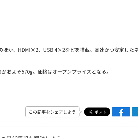
）×2のほか、HDMI×2、USB 4×2などを搭載。高速かつ安定した
重さがおよそ570g。価格はオープンプライスとなる。
この記事をシェアしよう