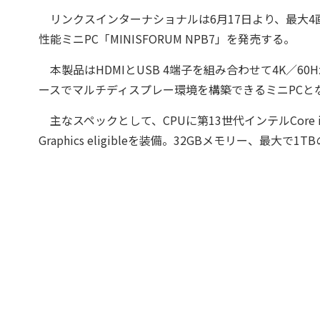
リンクスインターナショナルは6月17日より、最大4画面同
性能ミニPC「MINISFORUM NPB7」を発売する。
本製品はHDMIとUSB 4端子を組み合わせて4K／6
ースでマルチディスプレー環境を構築できるミニPCと
主なスペックとして、CPUに第13世代インテルCore i7
Graphics eligibleを装備。32GBメモリー、最大で1