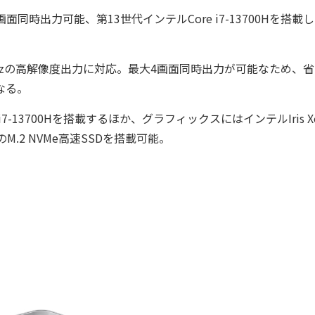
時出力可能、第13世代インテルCore i7-13700Hを搭載
0Hzの高解像度出力に対応。最大4画面同時出力が可能なため、
なる。
-13700Hを搭載するほか、グラフィックスにはインテルIris X
TBのM.2 NVMe高速SSDを搭載可能。