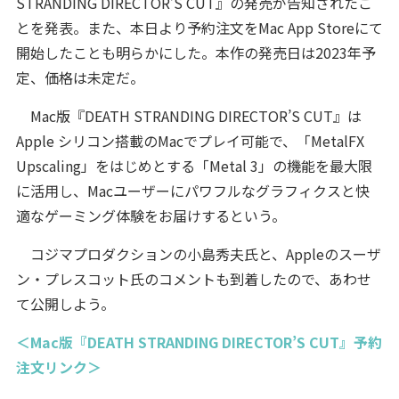
STRANDING DIRECTOR’S CUT』の発売が告知されたこ
とを発表。また、本日より予約注文をMac App Storeにて
開始したことも明らかにした。本作の発売日は2023年予
定、価格は未定だ。
Mac版『DEATH STRANDING DIRECTOR’S CUT』は
Apple シリコン搭載のMacでプレイ可能で、「MetalFX
Upscaling」をはじめとする「Metal 3」の機能を最大限
に活用し、Macユーザーにパワフルなグラフィクスと快
適なゲーミング体験をお届けするという。
コジマプロダクションの小島秀夫氏と、Appleのスーザ
ン・プレスコット氏のコメントも到着したので、あわせ
て公開しよう。
＜Mac版『DEATH STRANDING DIRECTOR’S CUT』予約
注文リンク＞