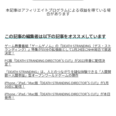
本記事はアフィリエイトプログラムによる収益を得ている場
合があります
この記事の編集者は以下の記事をオススメしています
ゲーム教養番組「ゲームゲノム」の『DEATH STRANDING（デス・スト
ランディング）』特集が55分の拡張版として1月24日にNHK総合で放送
決定！
PC版『DEATH STRANDING DIRECTOR’S CUT』が2022年春に配信決
定！
「DEATH STRANDING」は、人とのつながりを疑似体験できる「人間賛
歌＝人間参加」型オープンワールドゲームの傑作
iPhone／iPad／Mac版『DEATH STRANDING DIRECTOR’S CUT』が1月
30日に配信！
iPhone／iPad／Mac版『DEATH STRANDING DIRECTOR’S CUT』が本日
発売！