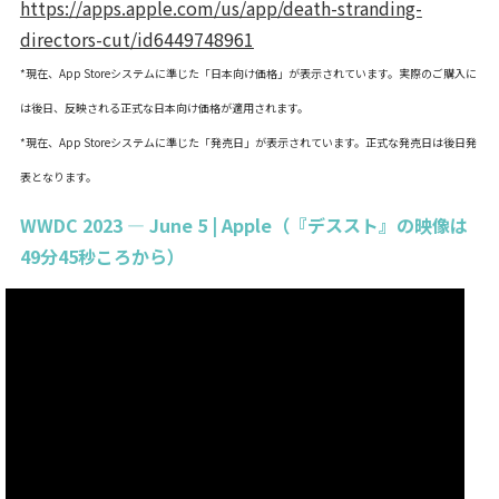
https://apps.apple.com/us/app/death-stranding-
directors-cut/id6449748961
*現在、App Storeシステムに準じた「日本向け価格」が表示されています。実際のご購入に
は後日、反映される正式な日本向け価格が適用されます。
*現在、App Storeシステムに準じた「発売日」が表示されています。正式な発売日は後日発
表となります。
WWDC 2023 — June 5 | Apple（『デススト』の映像は
49分45秒ころから）