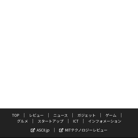
TOP
レビュー
ニュース
ガジェット
ゲーム
グルメ
スタートアップ
ICT
インフォメーション
ASCII.jp
MITテクノロジーレビュー