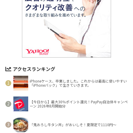
アクセスランキング
iPhoneケース、卒業しました。これからは最高に使いやすい
「iPhoneバック」で生きていきます。
【今日から】最大30％ポイント還元！PayPay自治体キャンペ
ーン 2026年8月開始分
「鬼おろし牛タン丼」がおいしそ！夏限定で1110円～