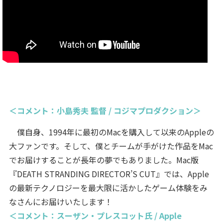
＜コメント：小島秀夫 監督 / コジマプロダクション＞
僕自身、1994年に最初のMacを購入して以来のAppleの
大ファンです。そして、僕とチームが手がけた作品をMac
でお届けすることが長年の夢でもありました。Mac版
『DEATH STRANDING DIRECTOR’S CUT』では、Apple
の最新テクノロジーを最大限に活かしたゲーム体験をみ
なさんにお届けいたします！
＜コメント：スーザン・プレスコット氏 / Apple