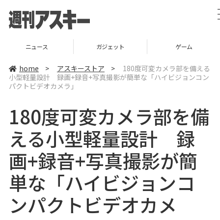
ニュース
ガジェット
ゲーム
home
>
アスキーストア
>
180度可変カメラ部を備える
小型軽量設計 録画+録音+写真撮影が簡単な「ハイビジョンコン
パクトビデオカメラ」
180度可変カメラ部を備
える小型軽量設計 録
画+録音+写真撮影が簡
単な「ハイビジョンコ
ンパクトビデオカメ