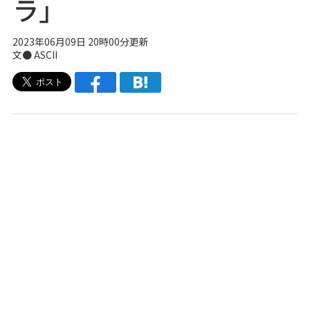
ラ」
2023年06月09日 20時00分更新
文● ASCII