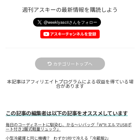
週刊アスキーの最新情報を購読しよう
カテゴリートップへ
本記事はアフィリエイトプログラムによる収益を得ている場
合があります
この記事の編集者は以下の記事をオススメしています
毎日のコーディネートに馴染む、かる～いバッグ「W*lt エルマUSBポ
ート付き2層式軽量リュック」
小型冷蔵庫と同じ機構⁉ わずか3秒で冷える「冷蔵服2」