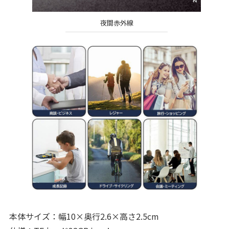
夜間赤外線
本体サイズ：幅10×奥行2.6×高さ2.5cm