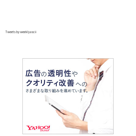
Tweets by weeklyascii