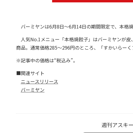
バーミヤンは6月8日～6月14日の期間限定で、本格
人気No.1メニュー「本格焼餃子」はバーミヤンが皮
商品。通常価格285～296円のところ、「すかいらー
※記事中の価格は“税込み”。
■関連サイト
ニュースリリース
バーミヤン
週刊アスキ