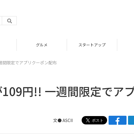
グルメ
スタートアップ
 一週間限定でアプリクーポン配布
09円!! 一週間限定でア
文● ASCII