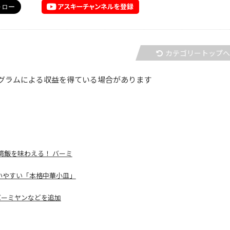
カテゴリートップ
グラムによる収益を得ている場合があります
湾飯を味わえる！ バーミ
いやすい「本格中華小皿」
バーミヤンなどを追加