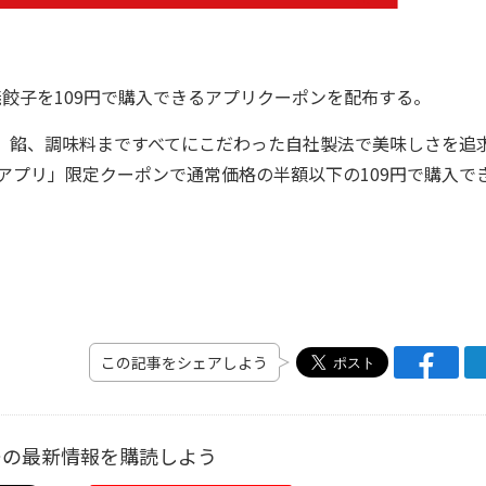
焼餃子を109円で購入できるアプリクーポンを配布する。
、餡、調味料まですべてにこだわった自社製法で美味しさを追
くアプリ」限定クーポンで通常価格の半額以下の109円で購入で
この記事をシェアしよう
ーの最新情報を購読しよう