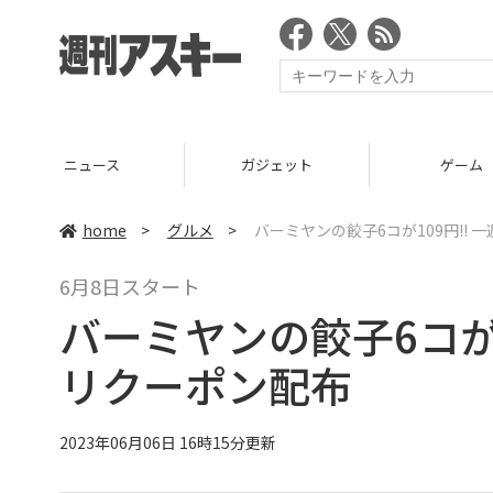
ニュース
ガジェット
ゲーム
home
>
グルメ
>
バーミヤンの餃子6コが109円!!
6月8日スタート
バーミヤンの餃子6コが1
リクーポン配布
2023年06月06日 16時15分更新