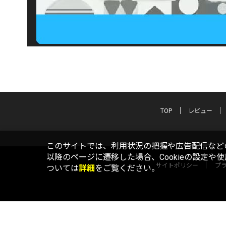
TOP
レビュー
このサイトでは、利用状況の把握や広告配信などの
以降のページに遷移した場合、Cookieの設定や
サイトポリシー
プ
ついては
詳細
をご覧ください。