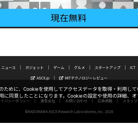
ニュース
ガジェット
ゲーム
グルメ
スタートアップ
ICT
ASCII.jp
MITテクノロジーレビュー
ために、Cookieを使用してアクセスデータを取得・利用して
使用に同意したことになります。Cookieの設定や使用の詳細、
ライバシーポリシー
運営会社
お問い合わせ
広告掲載
スタッフ
©KADOKAWA ASCII Research Laboratories, Inc. 2026