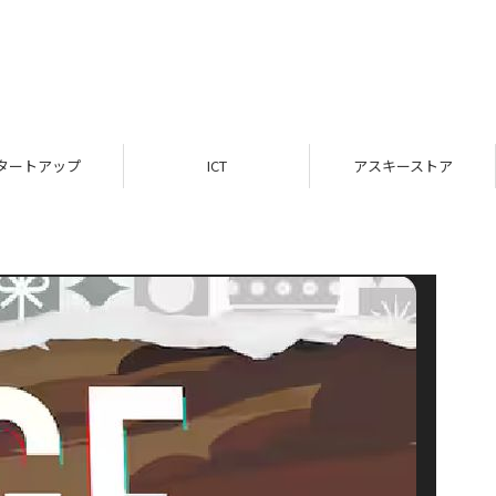
タートアップ
ICT
アスキーストア