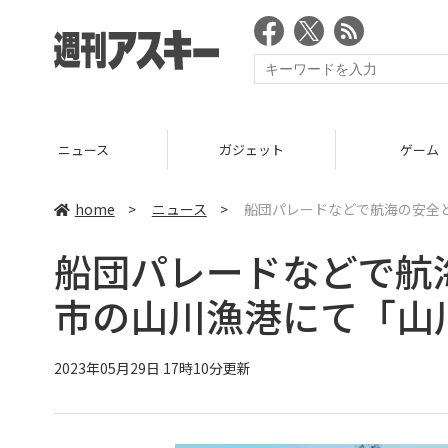
ニュース
ガジェット
ゲーム
home
>
ニュース
>
船団パレードなどで航海の安全
船団パレードなどで航
市の山川漁港にて「山
2023年05月29日 17時10分更新