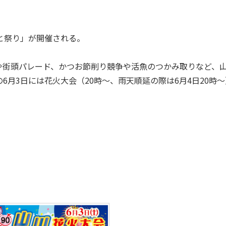
と祭り」が開催される。
街頭パレード、かつお節削り競争や活魚のつかみ取りなど、
月3日には花火大会（20時～、雨天順延の際は6月4日20時～