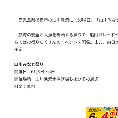
鹿児島県指宿市の山川漁港にて6月4日、「山川みな
航海の安全と大漁を祈願する祭りで、船団パレードや
らではの盛りだくさんのイベントを開催。また、前日の6
予定。
山川みなと祭り
開催日：6月3日・4日
開催場所：山川漁港水揚げ場およびその周辺
料金：無料