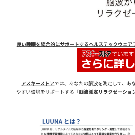
良い睡眠を総合的にサポートするヘルステックウェアラブ
アスキーストア
では、あなたの脳波を測定して、あ
やすい環境をサポートする「
脳波測定リラクゼーションア