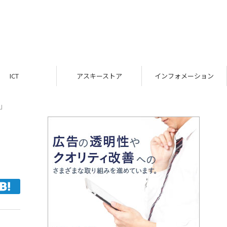
ICT
アスキーストア
インフォメーション
」
」