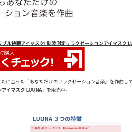
ル快眠アイマスク! 脳波測定リラクゼーションアイマスク LU
なたに合った「あなただけのリラクゼーション音楽」を作曲し
イマスク LUUNA
」を販売中。