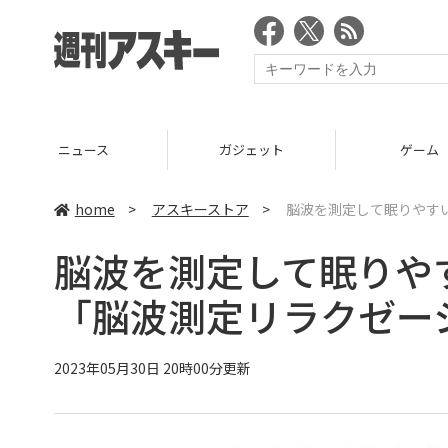
ニュース
ガジェット
ゲーム
home
>
アスキーストア
>
脳波を測定して眠りやすい
脳波を測定して眠りや
「脳波測定リラクゼーシ
2023年05月30日 20時00分更新