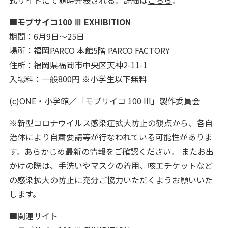
式サイトにて随時発表される。詳細は
こちら
。
■モブサイコ100 Ⅲ EXHIBITION
期間：6月9日〜25日
場所：福岡PARCO 本館5階 PARCO FACTORY
住所：福岡県福岡市中央区天神2-11-1
入場料：一般800円 ※小学生以下無料
(c)ONE・小学館／「モブサイコ 100 III」製作委員会
※新型コロナウイルス感染症拡大防止の観点から、各自
治体により自粛要請等が行なわれている可能性がありま
す。あらかじめ最新の情報をご確認ください。 またお出
かけの際は、手洗いやマスクの着用、咳エチケットなど
の感染拡大の防止に充分ご協力いただくようお願いいた
します。
■関連サイト