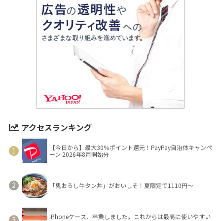
アクセスランキング
【今日から】最大30％ポイント還元！PayPay自治体キャンペ
ーン 2026年8月開始分
「鬼おろし牛タン丼」がおいしそ！夏限定で1110円～
iPhoneケース、卒業しました。これからは最高に使いやすい