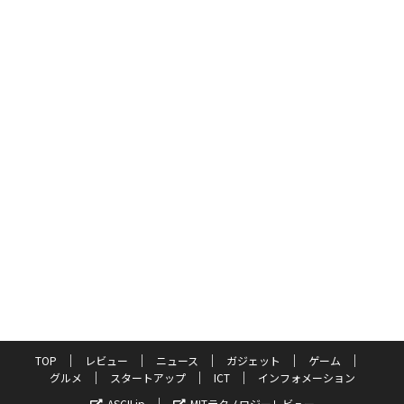
TOP
レビュー
ニュース
ガジェット
ゲーム
グルメ
スタートアップ
ICT
インフォメーション
ASCII.jp
MITテクノロジーレビュー