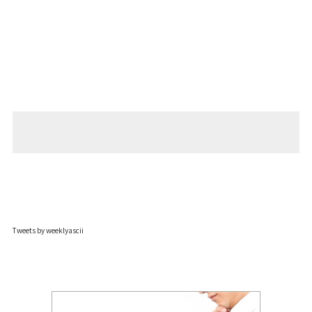
Tweets by weeklyascii