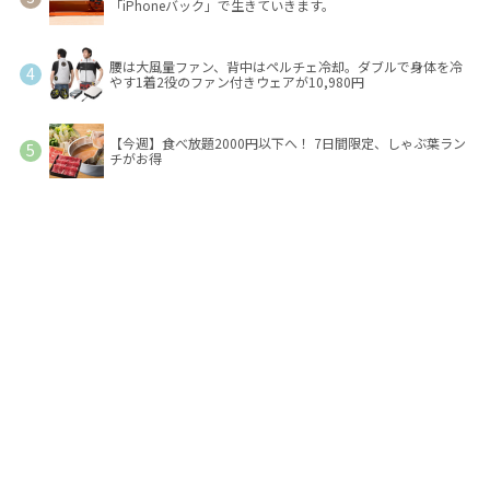
「iPhoneバック」で生きていきます。
腰は大風量ファン、背中はペルチェ冷却。ダブルで身体を冷
やす1着2役のファン付きウェアが10,980円
【今週】食べ放題2000円以下へ！ 7日間限定、しゃぶ葉ラン
チがお得