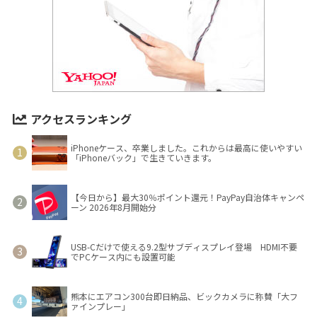
アクセスランキング
iPhoneケース、卒業しました。これからは最高に使いやすい
「iPhoneバック」で生きていきます。
【今日から】最大30％ポイント還元！PayPay自治体キャンペ
ーン 2026年8月開始分
USB-Cだけで使える9.2型サブディスプレイ登場 HDMI不要
でPCケース内にも設置可能
熊本にエアコン300台即日納品、ビックカメラに称賛「大フ
ァインプレー」