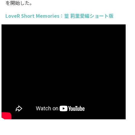
を開始した。
LoveR Short Memories：篁 莉里愛編ショート版