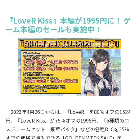
『LoveR Kiss』本編が1995円に！ ゲ
ーム本編のセールも実施中！
2023年4月26日からは、『LoveR』を80％オフの1524
円、『LoveR Kiss』が75％オフの1995円、「5種類のコ
スチュームセット 豪華パック」などの各種DLCを25％
オフの価格で購入できる「GOLDEN WEEK SALE」を、