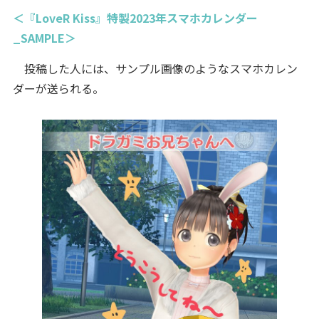
＜『LoveR Kiss』特製2023年スマホカレンダー
_SAMPLE＞
投稿した人には、サンプル画像のようなスマホカレン
ダーが送られる。