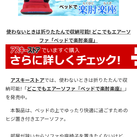
使わないときは折りたたんで収納可能! どこでもエアーソ
ファ「ベッドで楽肘楽座」
アスキーストア
では、使わないときは折りたたんで収
納可能!「
どこでもエアーソファ『ベッドで楽肘楽座』
」
を発売中。
本製品は、ベッドの上でゆったり快適に過ごすための
ヒジ置き付きエアーソファ。
部屋が狭いからソファや座椅子を置きたくないけど、