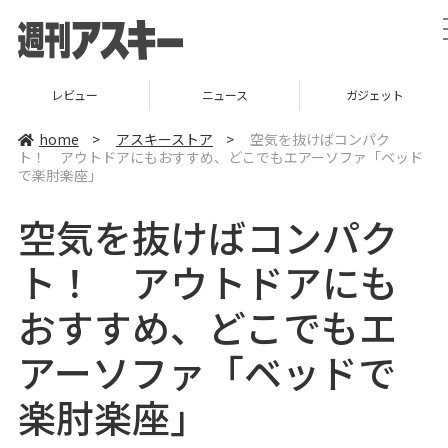
レビュー
ニュース
ガジェット
home
>
アスキーストア
>
空気を抜けばコンパク
ト！ アウトドアにもおすすめ、どこでもエアーソファ「ベッド
で楽肘楽座」
空気を抜けばコンパク
ト！ アウトドアにも
おすすめ、どこでもエ
アーソファ「ベッドで
楽肘楽座」