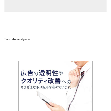
Tweets by weeklyascii