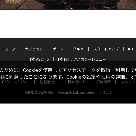
ニュース
ガジェット
ゲーム
グルメ
スタートアップ
ICT
ASCII.jp
MITテクノロジーレビュー
ために、Cookieを使用してアクセスデータを取得・利用して
使用に同意したことになります。Cookieの設定や使用の詳細、
ライバシーポリシー
運営会社
お問い合わせ
広告掲載
スタッフ
©KADOKAWA ASCII Research Laboratories, Inc. 2026