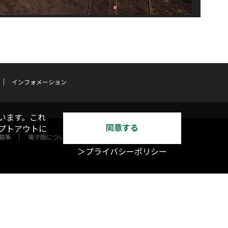
インフォメーション
います。これ
同意する
オプトアウトに
募集
電子版について
＞プライバシーポリシー