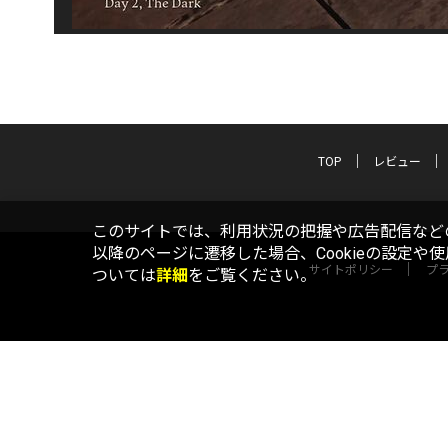
TOP
レビュー
このサイトでは、利用状況の把握や広告配信などの
以降のページに遷移した場合、Cookieの設定や
サイトポリシー
プ
ついては
詳細
をご覧ください。