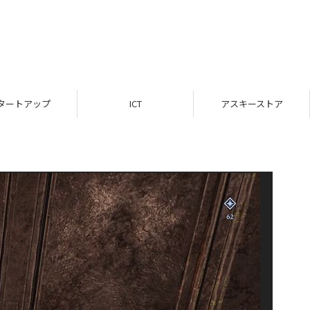
タートアップ
ICT
アスキーストア