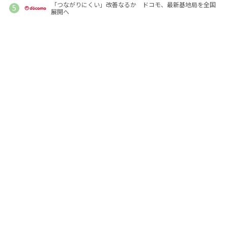
「つながりにくい」改善なるか ドコモ、最新基地局を全国
展開へ