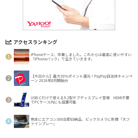
アクセスランキング
iPhoneケース、卒業しました。これからは最高に使いやすい
「iPhoneバック」で生きていきます。
【今日から】最大30％ポイント還元！PayPay自治体キャンペ
ーン 2026年8月開始分
USB-Cだけで使える9.2型サブディスプレイ登場 HDMI不要
でPCケース内にも設置可能
熊本にエアコン300台即日納品、ビックカメラに称賛「大フ
ァインプレー」