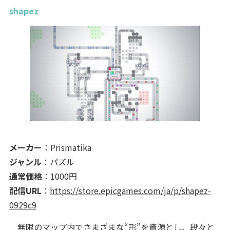
shapez
メーカー
：Prismatika
ジャンル
：パズル
通常価格
：1000円
配信URL
：
https://store.epicgames.com/ja/p/shapez-
0929c9
無限のマップ内でさまざまな“形”を資源とし、段々と