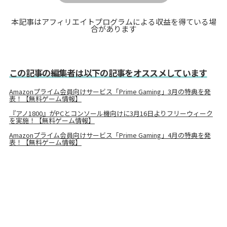
本記事はアフィリエイトプログラムによる収益を得ている場
合があります
この記事の編集者は以下の記事をオススメしています
Amazonプライム会員向けサービス「Prime Gaming」3月の特典を発
表！【無料ゲーム情報】
『アノ1800』がPCとコンソール機向けに3月16日よりフリーウィーク
を実施！【無料ゲーム情報】
Amazonプライム会員向けサービス「Prime Gaming」4月の特典を発
表！【無料ゲーム情報】