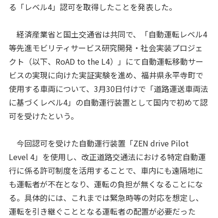
る「レベル4」認可を取得したことを発表した。
経済産業省と国土交通省は共同で、「自動運転レベル4
等先進モビリティサービス研究開発・社会実装プロジェ
クト（以下、RoAD to the L4）」にて自動運転移動サー
ビスの実現に向けた実証実験を進め、福井県永平寺町で
使用する車両について、3月30日付けで「道路運送車両法
に基づくレベル4」の自動運行装置として国内で初めて認
可を受けたという。
今回認可を受けた自動運行装置「ZEN drive Pilot
Level 4」を使用し、改正道路交通法における特定自動運
行に係る許可制度を活用することで、車内にも遠隔地に
も運転者が不在となり、運転の負担が無くなることにな
る。具体的には、これまでは緊急時等の対応を想定し、
運転を引き継ぐこととなる運転者の配置が必要だった