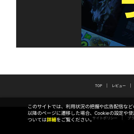
TOP
レビュー
このサイトでは、利用状況の把握や広告配信などの
以降のページに遷移した場合、Cookieの設定や
サイトポリシー
プ
ついては
詳細
をご覧ください。