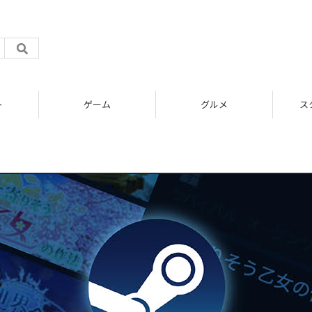
ト
ゲーム
グルメ
ス