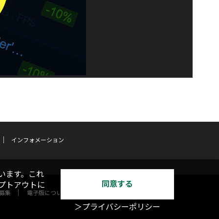
インフォメーション
います。これ
同意する
オプトアウトに
募集
電子版について
＞プライバシーポリシー