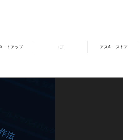
タートアップ
ICT
アスキーストア