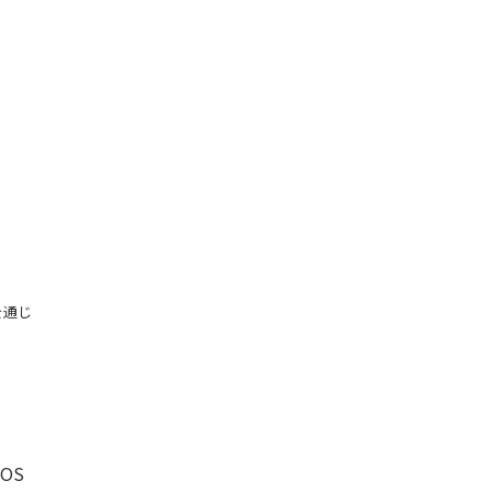
を通じ
OS