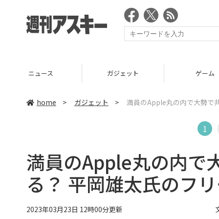
ニュース
ガジェット
ゲーム
home
>
ガジェット
>
満員のApple丸の内で大勢
1
満員のApple丸の内
る？ 平岡雄太氏のフ
2023年03月23日 12時00分更新