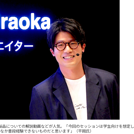
ple製品についての解説動画などが人気。「今回のセッションは学生向けを想定
なかなか普段経験できないものだと思います」（平岡氏）