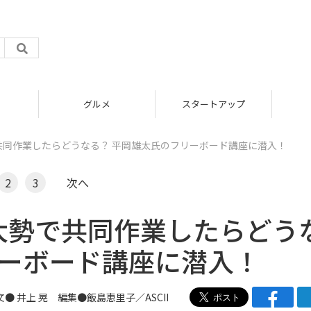
グルメ
スタートアップ
で共同作業したらどうなる？ 平岡雄太氏のフリーボード講座に潜入！
2
3
次へ
で大勢で共同作業したらどう
リーボード講座に潜入！
文● 井上 晃 編集●飯島恵里子／ASCII