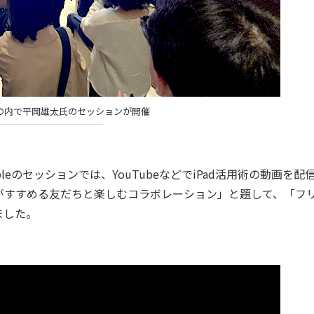
丸の内で平岡雄太氏のセッションが開催
Appleのセッションでは、YouTubeなどでiPad活用術の動画を配
がすすめる友だちと楽しむコラボレーション」と題して、「フ
ました。