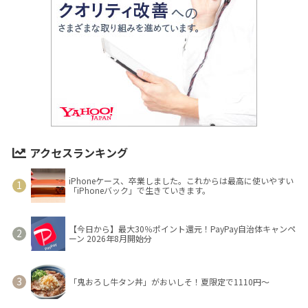
アクセスランキング
iPhoneケース、卒業しました。これからは最高に使いやすい
「iPhoneバック」で生きていきます。
【今日から】最大30％ポイント還元！PayPay自治体キャンペ
ーン 2026年8月開始分
「鬼おろし牛タン丼」がおいしそ！夏限定で1110円～