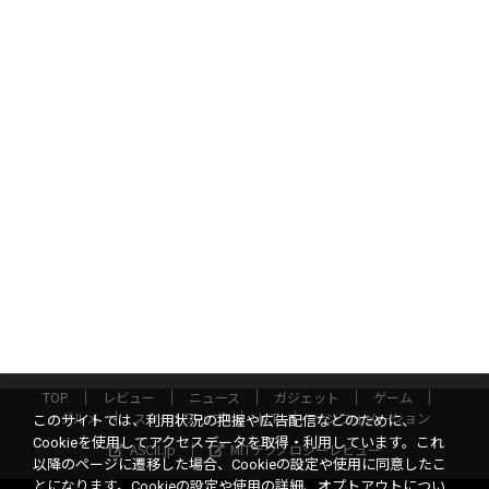
TOP
レビュー
ニュース
ガジェット
ゲーム
グルメ
スタートアップ
ICT
インフォメーション
このサイトでは、利用状況の把握や広告配信などのために、
Cookieを使用してアクセスデータを取得・利用しています。これ
ASCII.jp
MITテクノロジーレビュー
以降のページに遷移した場合、Cookieの設定や使用に同意したこ
とになります。Cookieの設定や使用の詳細、オプトアウトについ