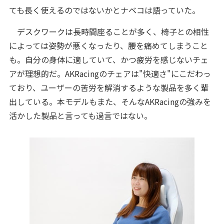
ても長く使えるのではないかとナベコは語っていた。
デスクワークは長時間座ることが多く、椅子との相性
によっては姿勢が悪くなったり、腰を痛めてしまうこと
も。自分の身体に適していて、かつ疲労を感じないチェ
アが理想的だ。AKRacingのチェアは"快適さ"にこだわっ
ており、ユーザーの苦労を解消するような製品を多く輩
出している。本モデルもまた、そんなAKRacingの強みを
活かした製品と言っても過言ではない。