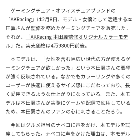
ゲーミングチェア・オフィスチェアブランドの
「AKRacing」は2月8日、モデル・女優として活躍する本
田翼さんが監修を務めたゲーミングチェアを販売した。
それが、
「AKRacing 本田翼監修オリジナルカラーモデ
ル」
だ。実売価格は4万9800円前後。
本モデルは、「女性を含む幅広い世代の方が使えるゲ
ーミングチェアが欲しかった」という本田翼さんの要望
が強く反映されている。なかでもカラーリングや多くの
ユーザーが快適に使えるサイズ感にこだわっており、長
く愛用できるような仕上がりになっている。また、本モ
デルは本田翼さんが実際にゲームや配信で使用している
ため、本田翼さんのファンの心に刺さることだろう。
今回はグルメ担当のナベコに声をかけ、本モデルを試
座してもらった。ナベコに声をかけた理由は、本モデル