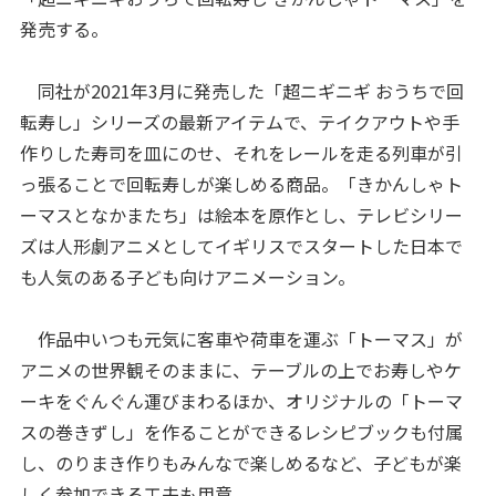
発売する。
同社が2021年3月に発売した「超ニギニギ おうちで回
転寿し」シリーズの最新アイテムで、テイクアウトや手
作りした寿司を皿にのせ、それをレールを走る列車が引
っ張ることで回転寿しが楽しめる商品。「きかんしゃト
ーマスとなかまたち」は絵本を原作とし、テレビシリー
ズは人形劇アニメとしてイギリスでスタートした日本で
も人気のある子ども向けアニメーション。
作品中いつも元気に客車や荷車を運ぶ「トーマス」が
アニメの世界観そのままに、テーブルの上でお寿しやケ
ーキをぐんぐん運びまわるほか、オリジナルの「トーマ
スの巻きずし」を作ることができるレシピブックも付属
し、のりまき作りもみんなで楽しめるなど、子どもが楽
しく参加できる工夫も用意。