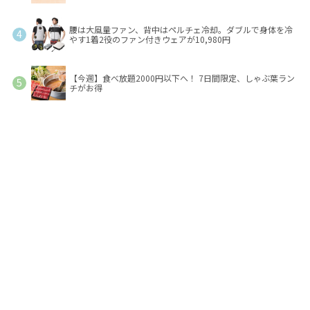
腰は大風量ファン、背中はペルチェ冷却。ダブルで身体を冷
やす1着2役のファン付きウェアが10,980円
【今週】食べ放題2000円以下へ！ 7日間限定、しゃぶ葉ラン
チがお得